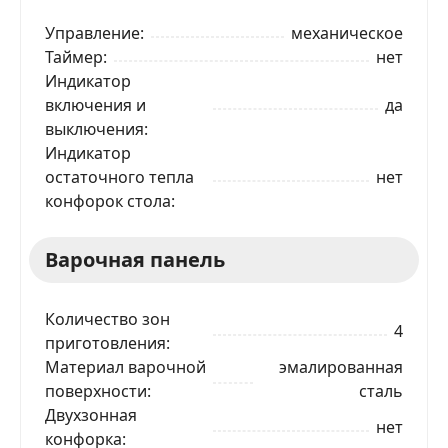
Управление
механическое
Таймер
нет
Индикатор
включения и
да
выключения
Индикатор
остаточного тепла
нет
конфорок стола
Варочная панель
Количество зон
4
приготовления
Материал варочной
эмалированная
поверхности
сталь
Двухзонная
нет
конфорка