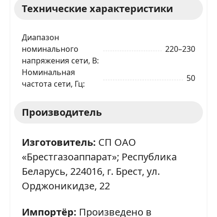
Технические характеристики
Диапазон
номинального
220–230
напряжения сети, В
Номинальная
50
частота сети, Гц
Производитель
Изготовитель:
СП ОАО
«Брестгазоаппарат»; Республика
Беларусь, 224016, г. Брест, ул.
Орджоникидзе, 22
Импортёр:
Произведено в