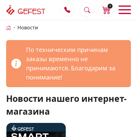
0
Новости
По техническим причинам
заказы временно не
принимаются. Благодарим за
понимание!
Новости нашего интернет-
магазина