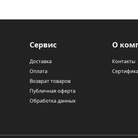
Ваше имя
Телефон
*
Сервис
О ком
Я даю согласие на обработку моих персональных данных в соответствии
С ПРАВИЛАМИ
торговой площадки
Доставка
Контакты
ОТПРАВИТЬ ЗАЯВКУ
Оплата
Сертифик
Возврат товаров
Публичная оферта
Обработка данных