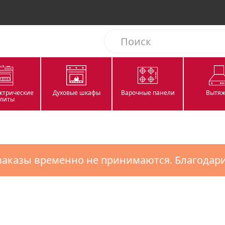
ектрические
Духовые шкафы
Варочные панели
Вытяж
литы
заказы временно не принимаются. Благодар
ЗАКАЗАТЬ В 1 КЛИК