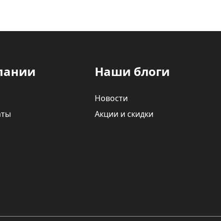
пании
Наши блоги
Новости
аты
Акции и скидки