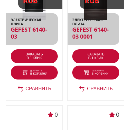
RUB
RUB
Я даю согласие на обработку моих персональных
данных в соответствии
С ПРАВИЛАМИ
торговой
площадки
ЭЛЕКТРИЧЕСКАЯ
ЭЛЕКТРИЧЕСКАЯ
ПЛИТА
ПЛИТА
ОТПРАВИТЬ ЗАЯВКУ
GEFEST 6140-
GEFEST 6140-
03
03 0001
ЗАКАЗАТЬ
ЗАКАЗАТЬ
В 1 КЛИК
В 1 КЛИК
ДОБАВИТЬ
ДОБАВИТЬ
В КОРЗИНУ
В КОРЗИНУ
СРАВНИТЬ
СРАВНИТЬ
0
0