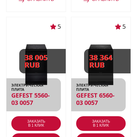
5
5
38 005
38 364
RUB
RUB
ЭЛЕКТРИЧЕСКАЯ
ЭЛЕКТРИЧЕСКАЯ
ПЛИТА
ПЛИТА
GEFEST 5560-
GEFEST 6560-
03 0057
03 0057
ЗАКАЗАТЬ
ЗАКАЗАТЬ
В 1 КЛИК
В 1 КЛИК