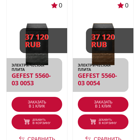
0
0
37 120
37 120
RUB
RUB
ЭЛЕКТРИЧЕСКАЯ
ЭЛЕКТРИЧЕСКАЯ
ПЛИТА
ПЛИТА
GEFEST 5560-
GEFEST 5560-
03 0053
03 0054
ЗАКАЗАТЬ
ЗАКАЗАТЬ
В 1 КЛИК
В 1 КЛИК
ДОБАВИТЬ
ДОБАВИТЬ
В КОРЗИНУ
В КОРЗИНУ
СРАВНИТЬ
СРАВНИТЬ