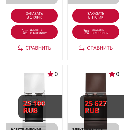
ЗАКАЗАТЬ
ЗАКАЗАТЬ
В 1 КЛИК
В 1 КЛИК
ДОБАВИТЬ
ДОБАВИТЬ
В КОРЗИНУ
В КОРЗИНУ
СРАВНИТЬ
СРАВНИТЬ
0
0
25 100
25 627
RUB
RUB
ЭЛЕКТРИЧЕСКАЯ
ЭЛЕКТРИЧЕСКАЯ