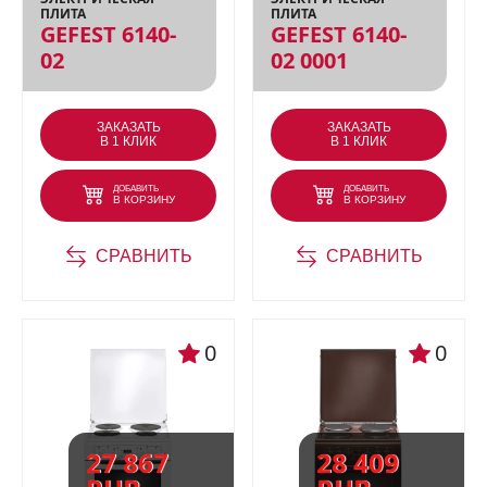
ПЛИТА
ПЛИТА
GEFEST 6140-
GEFEST 6140-
02
02 0001
ЗАКАЗАТЬ
ЗАКАЗАТЬ
В 1 КЛИК
В 1 КЛИК
ДОБАВИТЬ
ДОБАВИТЬ
В КОРЗИНУ
В КОРЗИНУ
СРАВНИТЬ
СРАВНИТЬ
ЗАКАЗАТЬ В 1 КЛИК
0
0
Ваше имя
Телефон
*
27 867
28 409