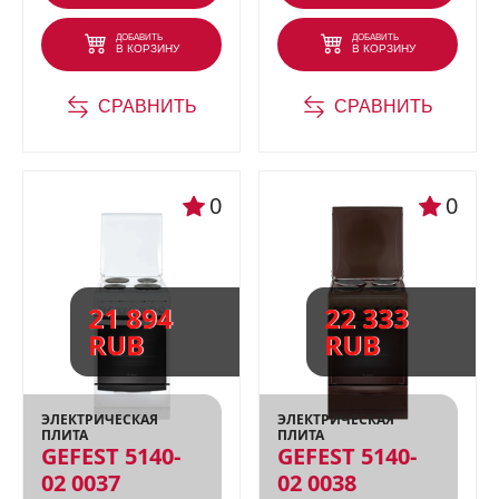
ДОБАВИТЬ
ДОБАВИТЬ
В КОРЗИНУ
В КОРЗИНУ
СРАВНИТЬ
СРАВНИТЬ
0
0
21 894
22 333
RUB
RUB
ЭЛЕКТРИЧЕСКАЯ
ЭЛЕКТРИЧЕСКАЯ
ПЛИТА
ПЛИТА
GEFEST 5140-
GEFEST 5140-
02 0037
02 0038