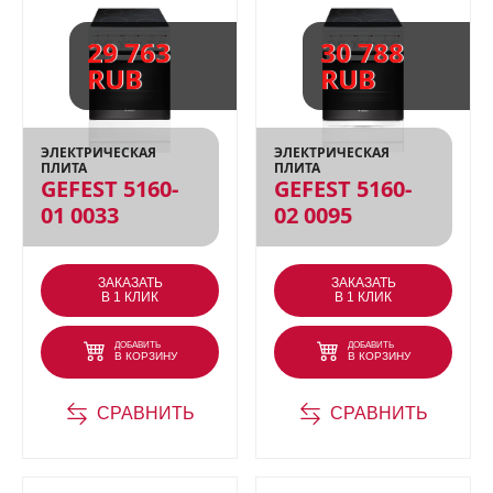
29 763
30 788
RUB
RUB
ЭЛЕКТРИЧЕСКАЯ
ЭЛЕКТРИЧЕСКАЯ
ПЛИТА
ПЛИТА
GEFEST 5160-
GEFEST 5160-
01 0033
02 0095
ЗАКАЗАТЬ
ЗАКАЗАТЬ
В 1 КЛИК
В 1 КЛИК
ДОБАВИТЬ
ДОБАВИТЬ
В КОРЗИНУ
В КОРЗИНУ
СРАВНИТЬ
СРАВНИТЬ