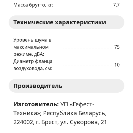
Масса брутто, кг
7,7
Телефон
*
Технические характеристики
Я даю согласие на обработку моих персональных
Уровень шума в
данных в соответствии
С ПРАВИЛАМИ
торговой
площадки
максимальном
75
режиме, дБА
Диаметр фланца
ОТПРАВИТЬ ЗАЯВКУ
10
воздуховода, см
Производитель
Изготовитель:
УП «Гефест-
Техника»; Республика Беларусь,
224002, г. Брест, ул. Суворова, 21