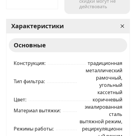
скидки могут не
действовать
Характеристики
Основные
Конструкция
традиционная
металлический
рамочный,
Тип фильтра
угольный
кассетный
Цвет
коричневый
эмалированная
Материал вытяжки
сталь
вытяжной режим,
Режимы работы
рециркуляционн
ый режим