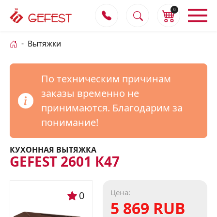
0
Вытяжки
По техническим причинам
заказы временно не
принимаются. Благодарим за
понимание!
КУХОННАЯ ВЫТЯЖКА
GEFEST 2601 К47
Цена:
0
5 869 RUB