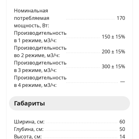
Номинальная
потребляемая
170
мощность, Вт
Производительность
150 ± 15%
в 1 режиме, м3/ч
Производительность
200 ± 15%
во 2 режиме, м3/ч
Производительность
300 ± 15%
в 3 режиме, м3/ч
Производительность
—
в 4 режиме, м3/ч
Габариты
ЗАКАЗАТЬ В 1 КЛИК
Ширина, см
60
Глубина, см
50
Высота, см
14
Ваше имя