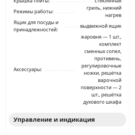
Крышка плиты
стеклянная
гриль, нижний
Режимы работы
нагрев
Ящик для посуды и
выдвижной ящик
принадлежностей
жаровня — 1 шт.,
комплект
сменных сопел,
противень,
регулировочные
Аксессуары
ножки, решётка
варочной
поверхности — 2
шт., решётка
духового шкафа
Управление и индикация