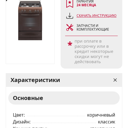
ГАРАНТИЯ
24 МЕСЯЦА
СКАЧАТЬ ИНСТРУКЦИЮ
ЗАПЧАСТИ И
КОМПЛЕКТУЮЩИЕ
при оплате в
*
рассрочку или в
кредит некоторые
скидки могут не
действовать
Характеристики
Основные
Цвет
коричневый
Дизайн
классик