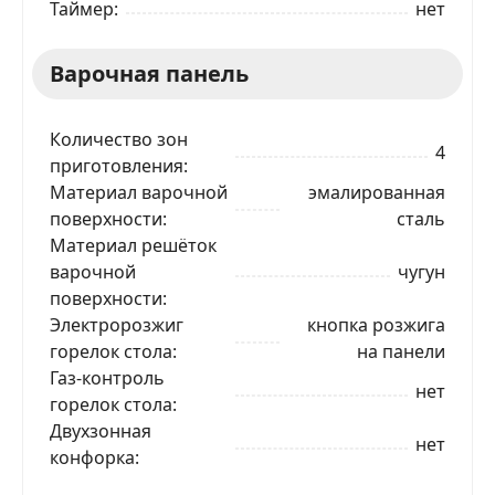
Таймер
нет
Варочная панель
Количество зон
4
приготовления
Материал варочной
эмалированная
поверхности
сталь
Материал решёток
варочной
чугун
поверхности
Электророзжиг
кнопка розжига
горелок стола
на панели
Газ-контроль
нет
горелок стола
Двухзонная
нет
конфорка