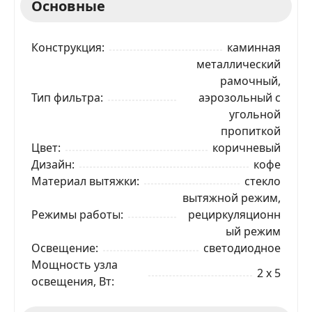
Основные
Конструкция
каминная
металлический
рамочный,
Тип фильтра
аэрозольный с
угольной
пропиткой
Цвет
коричневый
Дизайн
кофе
Материал вытяжки
стекло
вытяжной режим,
Режимы работы
рециркуляционн
ый режим
Освещение
светодиодное
Мощность узла
2 x 5
освещения, Вт