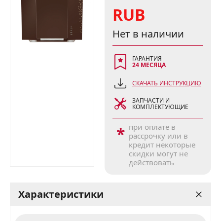
RUB
Нет в наличии
ГАРАНТИЯ
24 МЕСЯЦА
СКАЧАТЬ ИНСТРУКЦИЮ
ЗАПЧАСТИ И
КОМПЛЕКТУЮЩИЕ
при оплате в
*
рассрочку или в
кредит некоторые
скидки могут не
действовать
Характеристики