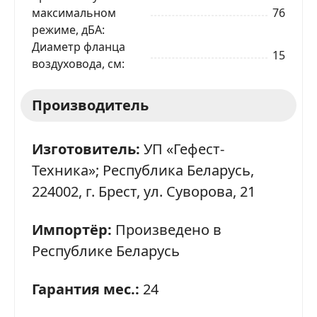
максимальном
76
Телефон
*
режиме, дБА
Диаметр фланца
15
Я даю согласие на обработку моих персональных
воздуховода, см
данных в соответствии
С ПРАВИЛАМИ
торговой
площадки
Производитель
ОТПРАВИТЬ ЗАЯВКУ
Изготовитель:
УП «Гефест-
Техника»; Республика Беларусь,
224002, г. Брест, ул. Суворова, 21
Импортёр:
Произведено в
Республике Беларусь
Гарантия мес.:
24