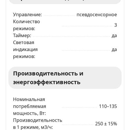
Управление
псевдосенсорное
Количество
3
режимов
Таймер
да
Световая
индикация
да
режимов
Производительность и
энергоэффективность
Номинальная
потребляемая
110–135
мощность, Вт
Производительность
250 ± 15%
в 1 режиме, м3/ч