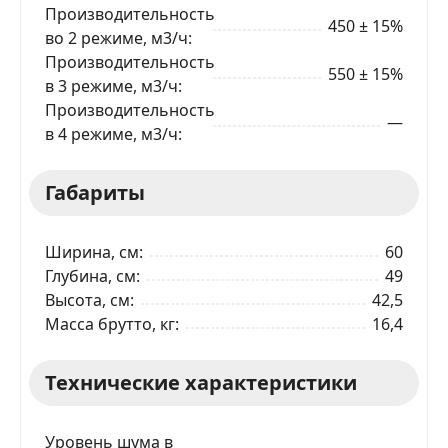
Производительность
450 ± 15%
во 2 режиме, м3/ч
Производительность
550 ± 15%
в 3 режиме, м3/ч
Производительность
—
в 4 режиме, м3/ч
Габариты
Ширина, см
60
Глубина, см
49
Высота, см
42,5
ЗАКАЗАТЬ В 1 КЛИК
Масса брутто, кг
16,4
Технические характеристики
Ваше имя
Уровень шума в