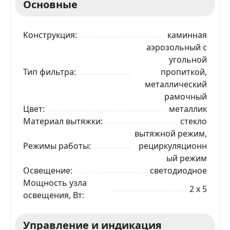
Основные
Конструкция
каминная
аэрозольный с
угольной
Тип фильтра
пропиткой,
металлический
рамочный
Цвет
металлик
Материал вытяжки
стекло
вытяжной режим,
Режимы работы
рециркуляционн
ый режим
Освещение
светодиодное
Мощность узла
2 x 5
освещения, Вт
Управление и индикация