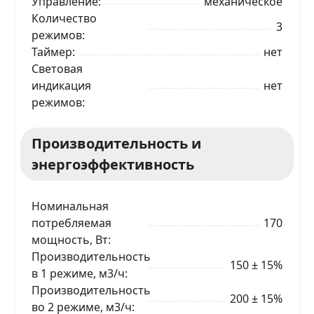
Управление
механическое
Количество
3
режимов
Таймер
нет
Световая
индикация
нет
режимов
Производительность и
энергоэффективность
Номинальная
потребляемая
170
мощность, Вт
Производительность
150 ± 15%
в 1 режиме, м3/ч
Производительность
200 ± 15%
ЗАКАЗАТЬ В 1 КЛИК
во 2 режиме, м3/ч