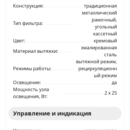
Конструкция
традиционная
металлический
рамочный,
Тип фильтра
угольный
кассетный
Цвет
кремовый
эмалированная
Материал вытяжки
сталь
вытяжной режим,
Режимы работы
рециркуляционн
ый режим
Освещение
да
Мощность узла
2 x 25
освещения, Вт
Управление и индикация