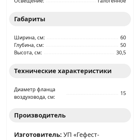
Освещение
галогенное
Габариты
Ширина, см
60
Глубина, см
50
Высота, см
30,5
Технические характеристики
Диаметр фланца
15
воздуховода, см
ЗАКАЗАТЬ В 1 КЛИК
Производитель
Ваше имя
Изготовитель:
УП «Гефест-