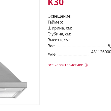
К30
Освещение
Таймер
Ширина, см
Глубина, см
Высота, см
Вес
8
48112600
EAN
все характеристики