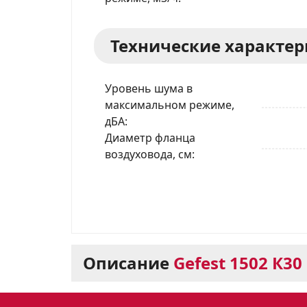
Технические характе
Уровень шума в
максимальном режиме,
дБА
Диаметр фланца
воздуховода, см
Описание
Gefest 1502 К30