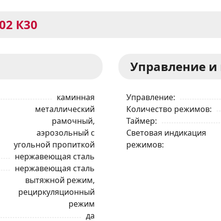
502 К30
Управление и
каминная
Управление
металлический
Количество режимов
рамочный,
Таймер
аэрозольный с
Световая индикация
угольной пропиткой
режимов
нержавеющая сталь
нержавеющая сталь
вытяжной режим,
рециркуляционный
режим
да