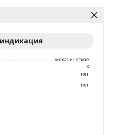
 индикация
механическое
3
нет
нет