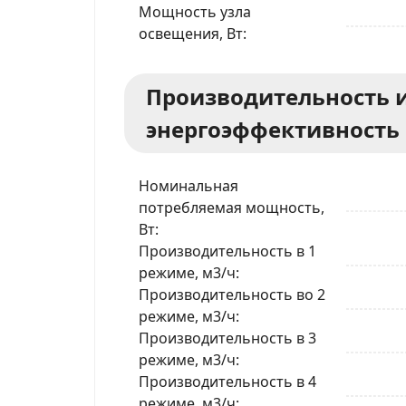
Мощность узла
освещения, Вт
Производительность 
энергоэффективность
Номинальная
потребляемая мощность,
Вт
Производительность в 1
режиме, м3/ч
Производительность во 2
режиме, м3/ч
Производительность в 3
режиме, м3/ч
Производительность в 4
режиме, м3/ч