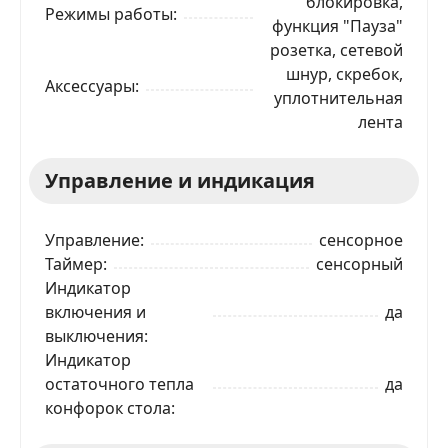
блокировка,
Режимы работы
функция "Пауза"
розетка, сетевой
шнур, скребок,
Аксессуары
уплотнительная
лента
Управление и индикация
Управление
сенсорное
Таймер
сенсорный
Индикатор
включения и
да
выключения
Индикатор
остаточного тепла
да
конфорок стола