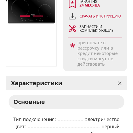
ГАРАНТИЯ
24 МЕСЯЦА
СКАЧАТЬ ИНСТРУКЦИЮ
ЗАПЧАСТИ И
КОМПЛЕКТУЮЩИЕ
при оплате в
*
рассрочку или в
кредит некоторые
скидки могут не
действовать
Характеристики
Основные
Тип подключения
электричество
Цвет
чёрный