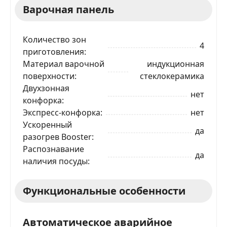
Варочная панель
Количество зон
4
приготовления
Материал варочной
индукционная
поверхности
стеклокерамика
Двухзонная
нет
конфорка
Экспресс-конфорка
нет
Ускоренный
да
разогрев Booster
Распознавание
да
наличия посуды
Функциональные особенности
Автоматическое аварийное