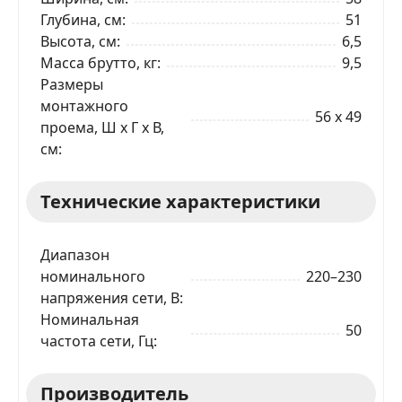
Глубина, см
51
Высота, см
6,5
Масса брутто, кг
9,5
Размеры
монтажного
56 x 49
проема, Ш x Г x В,
см
Технические характеристики
Диапазон
номинального
220–230
напряжения сети, В
Номинальная
50
частота сети, Гц
Производитель