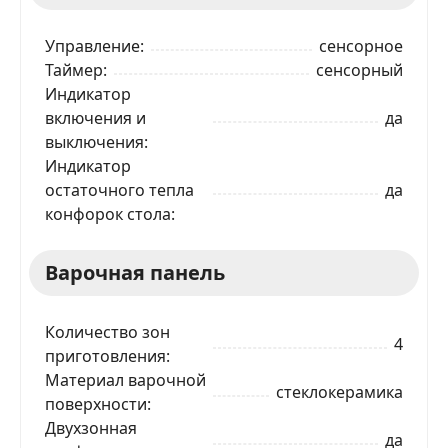
Управление
сенсорное
Таймер
сенсорный
Индикатор
включения и
да
выключения
Индикатор
остаточного тепла
да
конфорок стола
Варочная панель
Количество зон
4
приготовления
Материал варочной
стеклокерамика
поверхности
Двухзонная
да