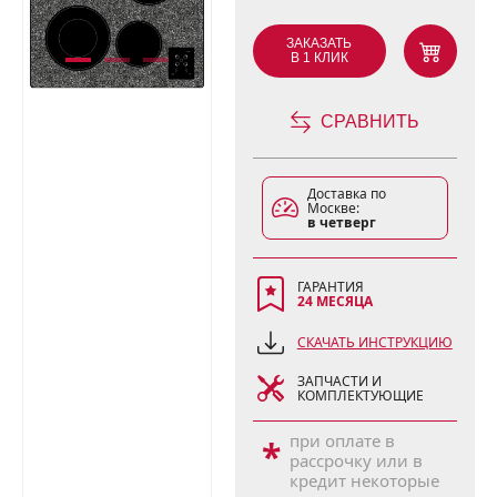
ЗАКАЗАТЬ
В 1 КЛИК
СРАВНИТЬ
Доставка по
Москве:
в четверг
ГАРАНТИЯ
24 МЕСЯЦА
СКАЧАТЬ ИНСТРУКЦИЮ
ЗАПЧАСТИ И
КОМПЛЕКТУЮЩИЕ
при оплате в
*
рассрочку или в
кредит некоторые