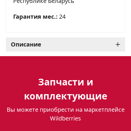
Республике Беларусь
Гарантия мес.:
24
Описание
Варочная панель Gefest
4231 К42: удобство и
Запчасти и
функциональность на
комплектующие
вашей кухне
Вы можете приобрести на маркетплейсе
Варочная панель Gefest 4231 К42 – это
Wildberries
стильное и функциональное решение