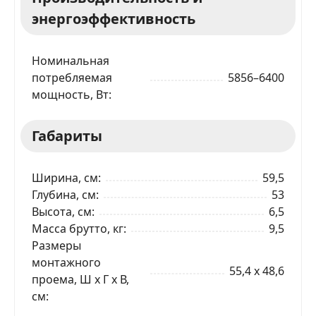
энергоэффективность
Я даю согласие на обработку моих персональных
данных в соответствии
С ПРАВИЛАМИ
торговой
площадки
Номинальная
потребляемая
5856–6400
ОТПРАВИТЬ ЗАЯВКУ
мощность, Вт
Габариты
Ширина, см
59,5
Глубина, см
53
Высота, см
6,5
Масса брутто, кг
9,5
Размеры
монтажного
55,4 x 48,6
проема, Ш x Г x В,
см