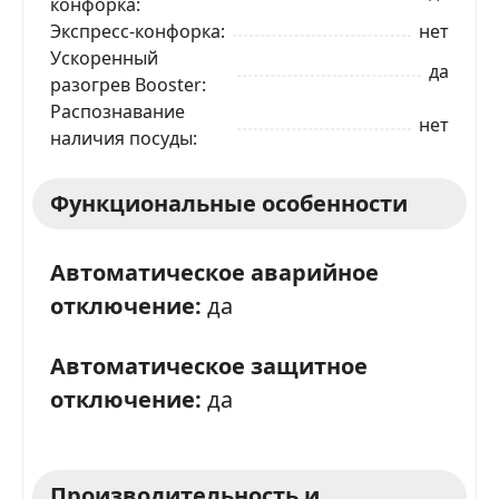
конфорка
Экспресс-конфорка
нет
Ускоренный
да
разогрев Booster
Распознавание
нет
наличия посуды
Функциональные особенности
Автоматическое аварийное
отключение:
да
ЗАКАЗАТЬ В 1 КЛИК
Автоматическое защитное
отключение:
да
Ваше имя
Телефон
*
Производительность и