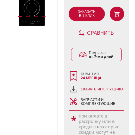
ЗАКАЗАТЬ
В 1 КЛИК
СРАВНИТЬ
Под заказ
от 7-ми дней
ГАРАНТИЯ
24 МЕСЯЦА
СКАЧАТЬ ИНСТРУКЦИЮ
ЗАПЧАСТИ И
КОМПЛЕКТУЮЩИЕ
при оплате в
*
рассрочку или в
кредит некоторые
скидки могут не