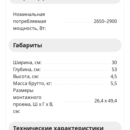
данных в соответствии
С ПРАВИЛАМИ
торговой
площадки
Номинальная
ОТПРАВИТЬ ЗАЯВКУ
потребляемая
2650–2900
мощность, Вт
Габариты
Ширина, см
30
Глубина, см
53
Высота, см
4,5
Масса брутто, кг
5,5
Размеры
монтажного
26,4 x 49,4
проема, Ш x Г x В,
см
Технические характеристики