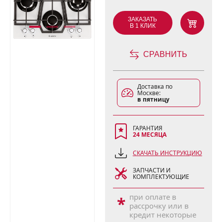
ЗАКАЗАТЬ
В 1 КЛИК
СРАВНИТЬ
Доставка по
Москве:
в пятницу
ГАРАНТИЯ
24 МЕСЯЦА
СКАЧАТЬ ИНСТРУКЦИЮ
ЗАПЧАСТИ И
КОМПЛЕКТУЮЩИЕ
при оплате в
*
рассрочку или в
кредит некоторые