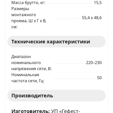
Масса брутто, кг
15,5
Размеры
монтажного
55,4 x 48,6
проема, Ш x Г x В,
см
Технические характеристики
Диапазон
номинального
220–230
напряжения сети, В
Номинальная
50
частота сети, Гц
Производитель
Изготовитель:
УП «Гефест-