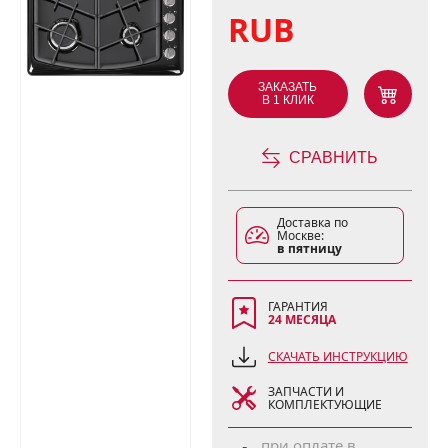
RUB
ЗАКАЗАТЬ
В 1 КЛИК
СРАВНИТЬ
Доставка по
Москве:
в пятницу
ГАРАНТИЯ
24 МЕСЯЦА
СКАЧАТЬ ИНСТРУКЦИЮ
ЗАПЧАСТИ И
КОМПЛЕКТУЮЩИЕ
при оплате в