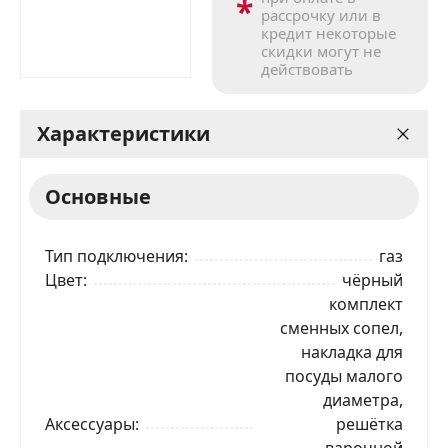
*
рассрочку или в
кредит некоторые
скидки могут не
действовать
Характеристики
Основные
Тип подключения
газ
Цвет
чёрный
комплект
сменных сопел,
накладка для
посуды малого
диаметра,
Аксессуары
решётка
варочной