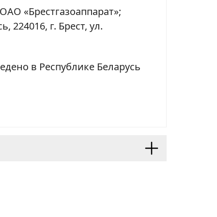
ОАО «Брестгазоаппарат»;
, 224016, г. Брест, ул.
едено в Республике Беларусь
ункциональный выбор