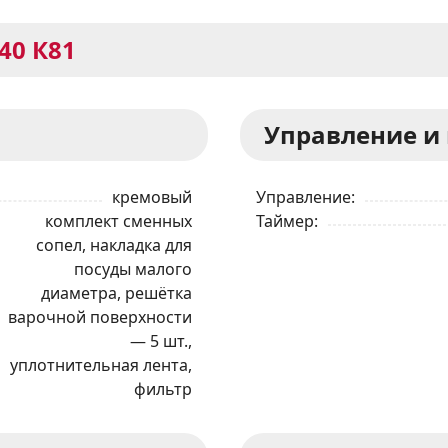
340 К81
Управление и
кремовый
Управление
комплект сменных
Таймер
сопел, накладка для
посуды малого
диаметра, решётка
варочной поверхности
— 5 шт.,
уплотнительная лента,
фильтр