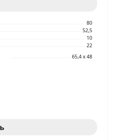
80
52,5
10
22
65,4 x 48
ь