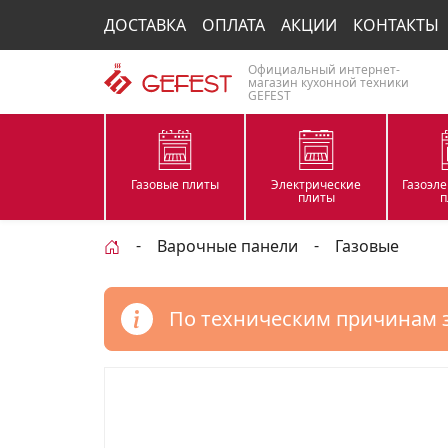
ДОСТАВКА
ОПЛАТА
АКЦИИ
КОНТАКТЫ
Официальный интернет-
магазин кухонной техники
GEFEST
Газовые плиты
Электрические
Газоэл
плиты
п
Варочные панели
Газовые
По техническим причинам 