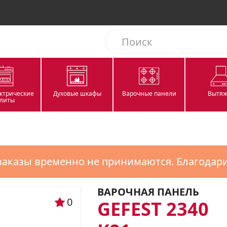
ектрические
Духовые шкафы
Варочные панели
Вытяж
литы
заказы временно не принимаются. Благодар
ВАРОЧНАЯ ПАНЕЛЬ
0
GEFEST 2340