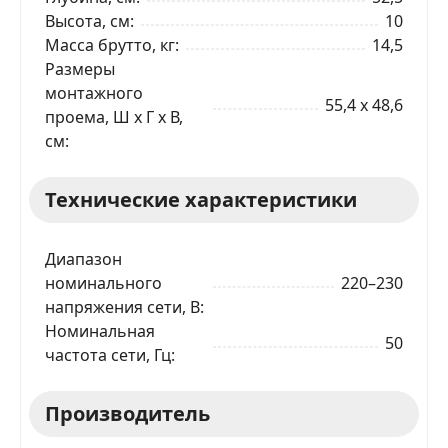
Высота, см
10
Масса брутто, кг
14,5
Размеры
монтажного
55,4 x 48,6
проема, Ш x Г x В,
см
Технические характеристики
Диапазон
номинального
220–230
напряжения сети, В
Номинальная
50
частота сети, Гц
Производитель