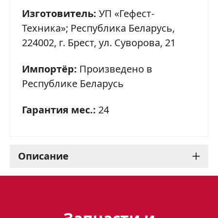
Изготовитель:
УП «Гефест-
Техника»; Республика Беларусь,
224002, г. Брест, ул. Суворова, 21
Импортёр:
Произведено в
Республике Беларусь
Гарантия мес.:
24
Описание
Варочная панель Gefest
2232-01 К12: стильный и