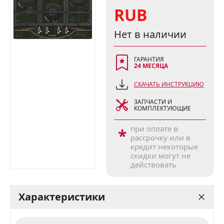
RUB
Нет в наличии
ГАРАНТИЯ
24 МЕСЯЦА
СКАЧАТЬ ИНСТРУКЦИЮ
ЗАПЧАСТИ И
КОМПЛЕКТУЮЩИЕ
при оплате в
*
рассрочку или в
кредит некоторые
скидки могут не
действовать
Характеристики