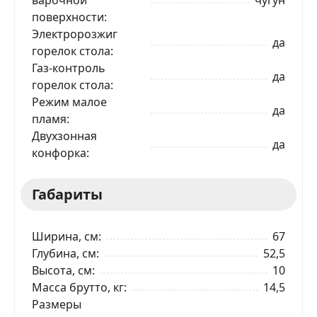
поверхности
Электророзжиг
да
горелок стола
Газ-контроль
да
горелок стола
Режим малое
да
пламя
Двухзонная
да
конфорка
Габариты
Ширина, см
67
Глубина, см
52,5
Высота, см
10
Масса брутто, кг
14,5
Размеры