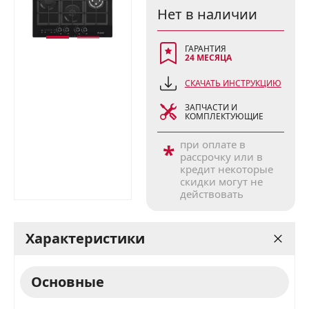
Нет в наличии
ГАРАНТИЯ
24 МЕСЯЦА
СКАЧАТЬ ИНСТРУКЦИЮ
ЗАПЧАСТИ И
КОМПЛЕКТУЮЩИЕ
при оплате в
*
рассрочку или в
кредит некоторые
скидки могут не
действовать
Характеристики
Основные