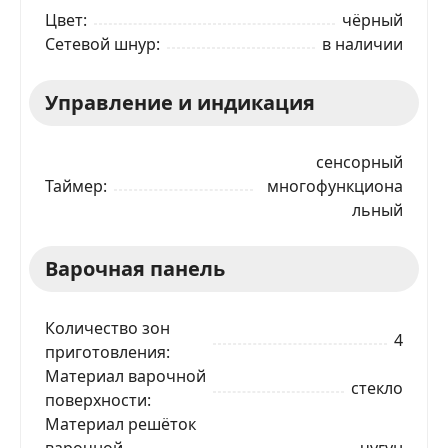
Цвет
чёрный
Сетевой шнур
в наличии
Управление и индикация
сенсорный
Таймер
многофункциона
льный
Варочная панель
Количество зон
4
приготовления
Материал варочной
стекло
поверхности
Материал решёток
варочной
чугун