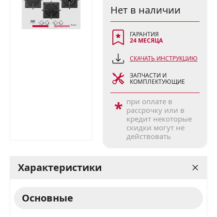
Нет в наличии
ГАРАНТИЯ
24 МЕСЯЦА
СКАЧАТЬ ИНСТРУКЦИЮ
ЗАПЧАСТИ И
КОМПЛЕКТУЮЩИЕ
при оплате в
*
рассрочку или в
кредит некоторые
скидки могут не
действовать
Характеристики
Основные