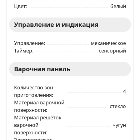
Цвет
белый
Управление и индикация
Управление
механическое
Таймер
сенсорный
Варочная панель
Количество зон
4
приготовления
Материал варочной
стекло
поверхности
Материал решёток
варочной
чугун
поверхности
Электророзжиг