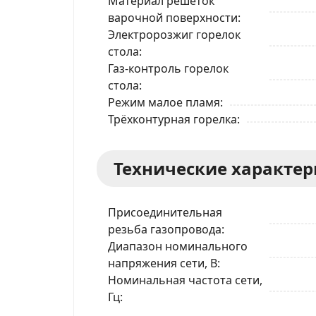
Материал решёток
варочной поверхности
Электророзжиг горелок
стола
Газ-контроль горелок
стола
Режим малое пламя
Трёхконтурная горелка
Технические характе
Присоединительная
резьба газопровода
Диапазон номинального
напряжения сети, В
Номинальная частота сети,
Гц