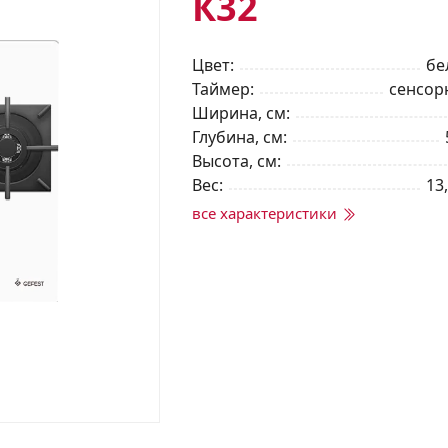
К32
Цвет
бе
Таймер
сенсор
Ширина, см
Глубина, см
Высота, см
Вес
13,
все характеристики