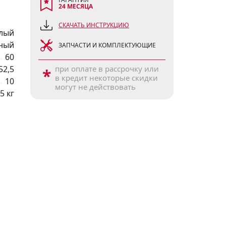
24 МЕСЯЦА
СКАЧАТЬ ИНСТРУКЦИЮ
лый
ный
ЗАПЧАСТИ И КОМПЛЕКТУЮЩИЕ
60
52,5
при оплате в рассрочку или
*
в кредит некоторые скидки
10
могут не действовать
5 кг