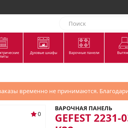
ектрические
Духовые шкафы
Варочные панели
Вытяж
литы
заказы временно не принимаются. Благодар
ВАРОЧНАЯ ПАНЕЛЬ
0
GEFEST 2231-0