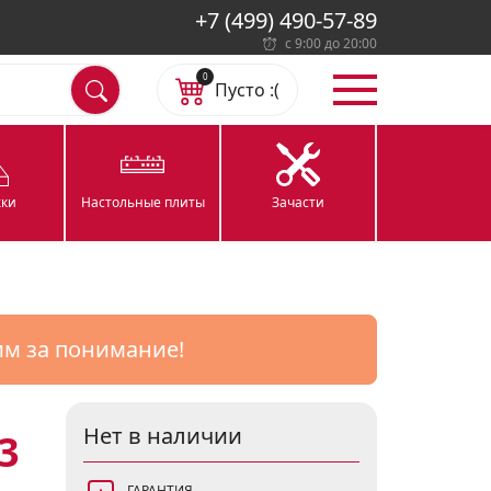
+7 (499) 490-57-89
с 9:00 до 20:00
0
Пусто :(
ки
Настольные плиты
Зачасти
им за понимание!
Нет в наличии
3
ГАРАНТИЯ