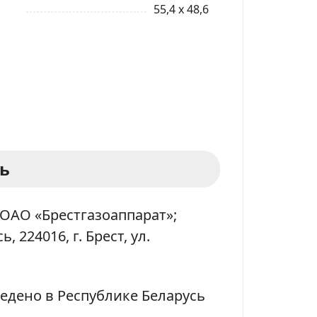
55,4 x 48,6
ь
ОАО «Брестгазоаппарат»;
, 224016, г. Брест, ул.
едено в Республике Беларусь