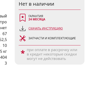
Нет в наличии
вый
ГАРАНТИЯ
24 МЕСЯЦА
тро
нет
СКАЧАТЬ ИНСТРУКЦИЮ
67
ЗАПЧАСТИ И КОМПЛЕКТУЮЩИЕ
52,5
10
при оплате в рассрочку или
*
5 кг
в кредит некоторые скидки
1404
могут не действовать
3