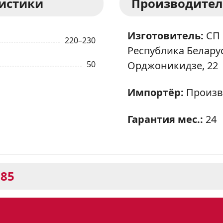
ристики
Производител
Изготовитель:
СП 
220–230
Республика Беларусь
50
Орджоникидзе, 22
Импортёр:
Произв
Гарантия мес.:
24
В85
est 2231-01 В85: стильный диз