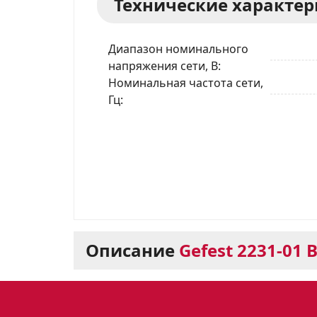
Технические характе
Диапазон номинального
напряжения сети, В
Номинальная частота сети,
Гц
Описание
Gefest 2231-01 
Варочная панель Gef