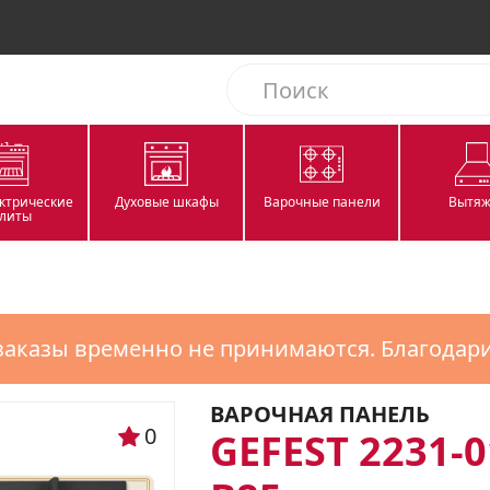
ектрические
Духовые шкафы
Варочные панели
Вытяж
литы
заказы временно не принимаются. Благодар
ВАРОЧНАЯ ПАНЕЛЬ
0
GEFEST 2231-0