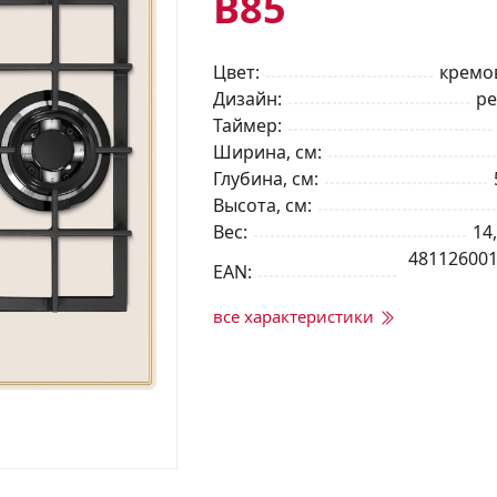
В85
Цвет
кремо
Дизайн
ре
Таймер
Ширина, см
Глубина, см
Высота, см
Вес
14,
48112600
EAN
все характеристики