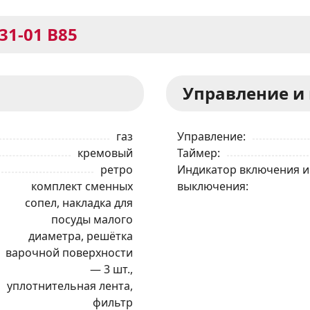
31-01 В85
Управление и
газ
Управление
кремовый
Таймер
ретро
Индикатор включения и
комплект сменных
выключения
сопел, накладка для
посуды малого
диаметра, решётка
варочной поверхности
— 3 шт.,
уплотнительная лента,
фильтр