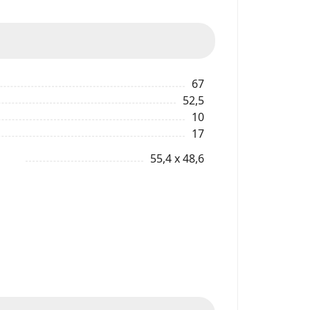
67
52,5
10
17
55,4 x 48,6