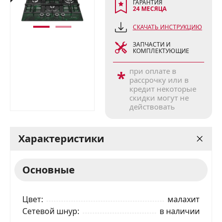
ГАРАНТИЯ
24 МЕСЯЦА
СКАЧАТЬ ИНСТРУКЦИЮ
ЗАПЧАСТИ И
КОМПЛЕКТУЮЩИЕ
при оплате в
*
рассрочку или в
кредит некоторые
скидки могут не
действовать
Характеристики
Основные
Цвет
малахит
Сетевой шнур
в наличии