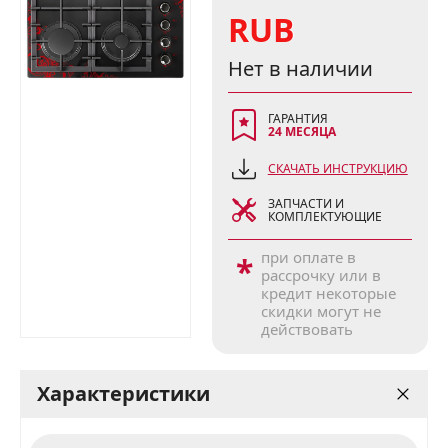
RUB
Нет в наличии
ГАРАНТИЯ
24 МЕСЯЦА
СКАЧАТЬ ИНСТРУКЦИЮ
ЗАПЧАСТИ И
КОМПЛЕКТУЮЩИЕ
при оплате в
*
рассрочку или в
кредит некоторые
скидки могут не
действовать
Характеристики