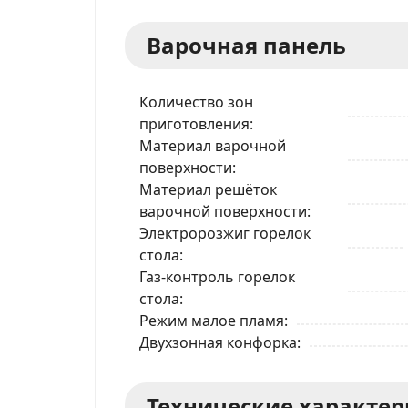
Варочная панель
Количество зон
приготовления
Материал варочной
поверхности
Материал решёток
варочной поверхности
Электророзжиг горелок
стола
Газ-контроль горелок
стола
Режим малое пламя
Двухзонная конфорка
Технические характе