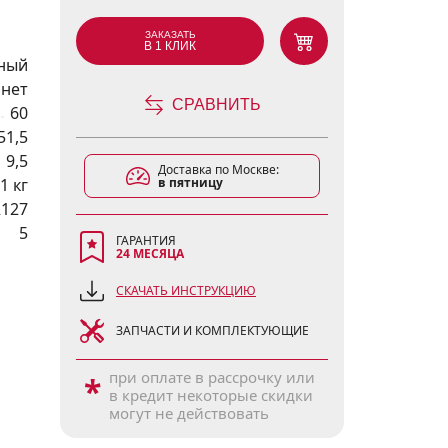
ЗАКАЗАТЬ
В 1 КЛИК
ный
нет
СРАВНИТЬ
60
51,5
9,5
Доставка по Москве:
1 кг
в пятницу
2127
5
ГАРАНТИЯ
24 МЕСЯЦА
СКАЧАТЬ ИНСТРУКЦИЮ
ЗАПЧАСТИ И КОМПЛЕКТУЮЩИЕ
при оплате в рассрочку или
*
в кредит некоторые скидки
могут не действовать