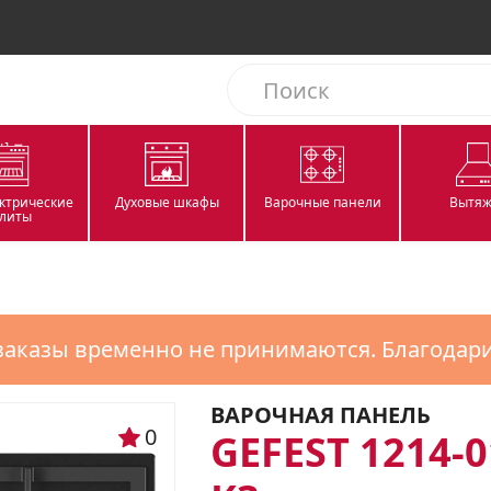
ектрические
Духовые шкафы
Варочные панели
Вытяж
литы
заказы временно не принимаются. Благодар
ВАРОЧНАЯ ПАНЕЛЬ
0
GEFEST 1214-0