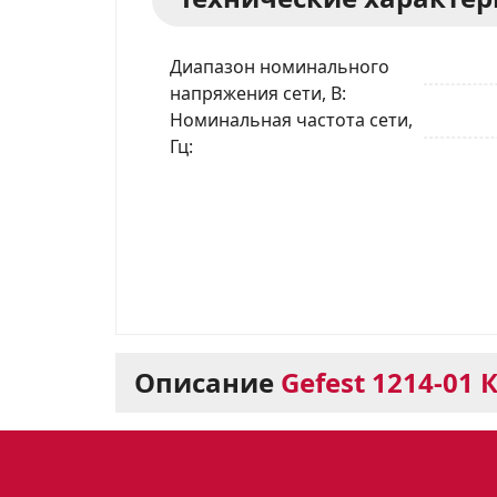
Диапазон номинального
напряжения сети, В
Номинальная частота сети,
Гц
Описание
Gefest 1214-01 
Варочная панель Gef