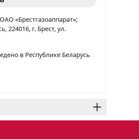
ОАО «Брестгазоаппарат»;
, 224016, г. Брест, ул.
едено в Республике Беларусь
ощник на вашей