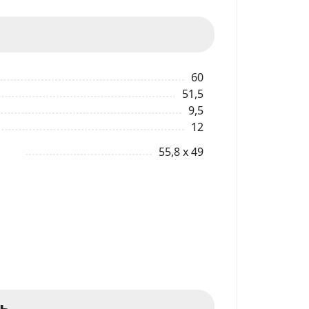
60
51,5
9,5
12
55,8 x 49
ь