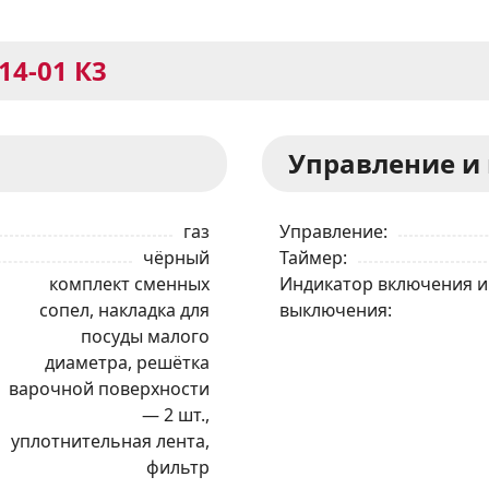
14-01 К3
Управление и
газ
Управление
чёрный
Таймер
комплект сменных
Индикатор включения и
сопел, накладка для
выключения
посуды малого
диаметра, решётка
варочной поверхности
— 2 шт.,
уплотнительная лента,
фильтр