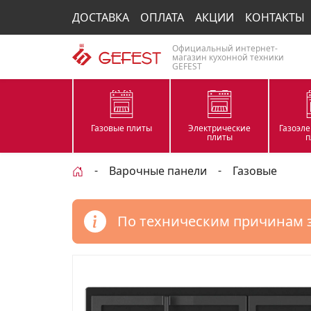
ДОСТАВКА
ОПЛАТА
АКЦИИ
КОНТАКТЫ
Официальный интернет-
магазин кухонной техники
GEFEST
Газовые плиты
Электрические
Газоэл
плиты
п
Варочные панели
Газовые
По техническим причинам 