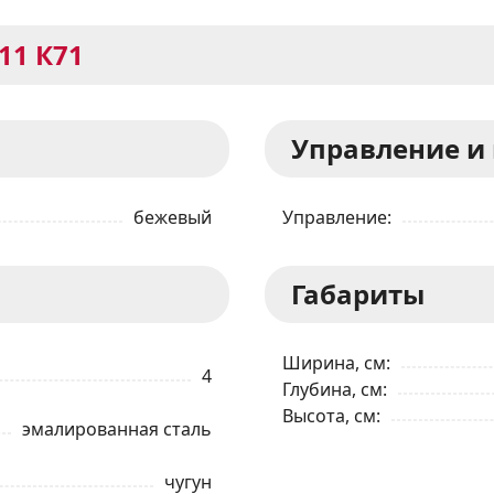
211 К71
Управление и
бежевый
Управление
Габариты
Ширина, см
4
Глубина, см
Высота, см
эмалированная сталь
ЗАКАЗАТЬ В 1 КЛИК
чугун