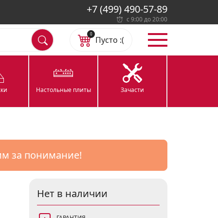
+7 (499) 490-57-89
с 9:00 до 20:00
0
Пусто :(
ки
Настольные плиты
Зачасти
им за понимание!
Нет в наличии
ГАРАНТИЯ