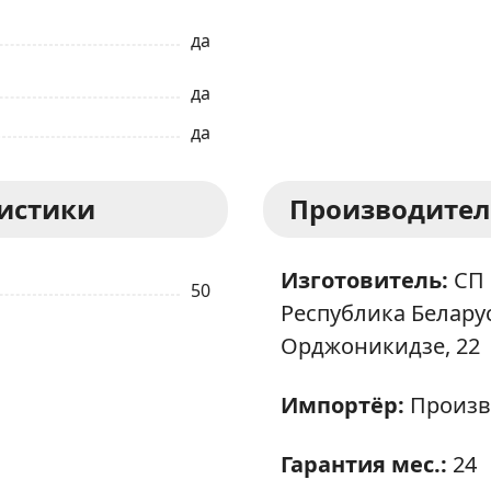
да
Ваше имя
да
Телефон
*
да
Я даю согласие на обработку моих персональных данных в соответствии
ристики
Производител
С ПРАВИЛАМИ
торговой площадки
ОТПРАВИТЬ ЗАЯВКУ
Изготовитель:
СП 
50
Республика Беларусь
Орджоникидзе, 22
Импортёр:
Произв
Гарантия мес.:
24