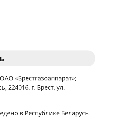
ь
ОАО «Брестгазоаппарат»;
, 224016, г. Брест, ул.
едено в Республике Беларусь