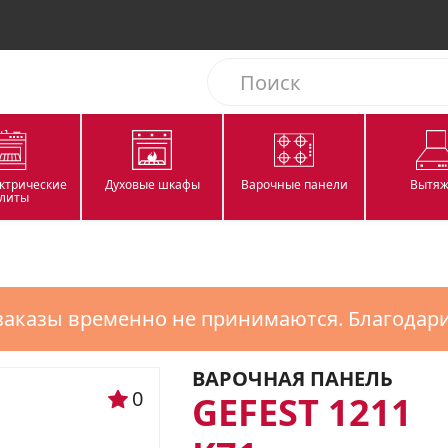
ектрические
Духовые шкафы
Варочные панели
Вытяж
литы
заказы временно не принимаются. Благодар
ВАРОЧНАЯ ПАНЕЛЬ
0
GEFEST 1211