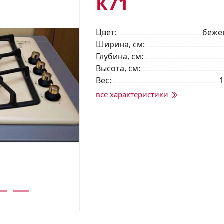
К71
Цвет
беже
Ширина, см
Глубина, см
Высота, см
Вес
1
все характеристики