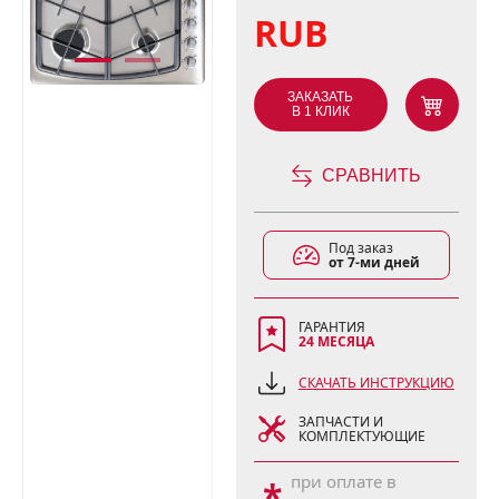
RUB
ЗАКАЗАТЬ
В 1 КЛИК
СРАВНИТЬ
Под заказ
от 7-ми дней
ГАРАНТИЯ
24 МЕСЯЦА
СКАЧАТЬ ИНСТРУКЦИЮ
ЗАПЧАСТИ И
КОМПЛЕКТУЮЩИЕ
при оплате в
*