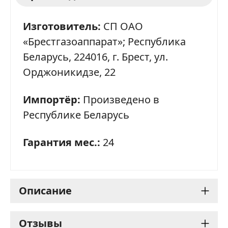
Изготовитель:
СП ОАО
«Брестгазоаппарат»; Республика
Беларусь, 224016, г. Брест, ул.
Орджоникидзе, 22
Импортёр:
Произведено в
Республике Беларусь
Гарантия мес.:
24
Описание
Варочная панель Gefest
Отзывы