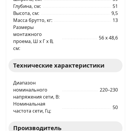
Глубина, см
51
ОТПРАВИТЬ ЗАЯВКУ
Высота, см
9,5
Масса брутто, кг
13
Размеры
монтажного
56 x 48,6
проема, Ш x Г x В,
см
Технические характеристики
Диапазон
номинального
220–230
напряжения сети, В
Номинальная
50
частота сети, Гц
Производитель