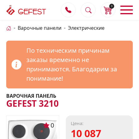
0
Варочные панели
Электрические
По техническим причинам
заказы временно не
принимаются. Благодарим за
понимание!
ВАРОЧНАЯ ПАНЕЛЬ
GEFEST 3210
Цена:
0
10 087