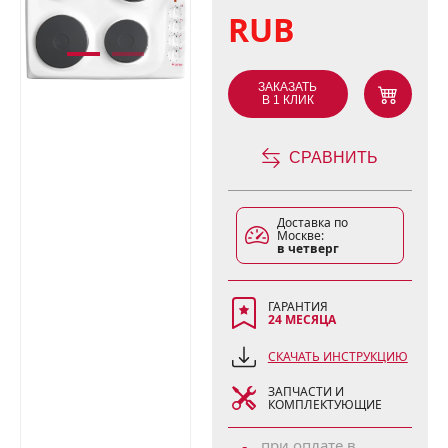
RUB
ЗАКАЗАТЬ
В 1 КЛИК
СРАВНИТЬ
Доставка по
Москве:
в четверг
ГАРАНТИЯ
24 МЕСЯЦА
СКАЧАТЬ ИНСТРУКЦИЮ
ЗАПЧАСТИ И
КОМПЛЕКТУЮЩИЕ
при оплате в