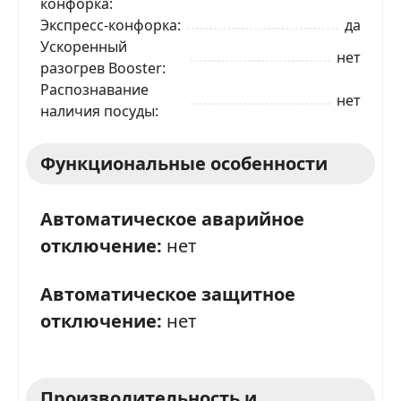
конфорка
Экспресс-конфорка
да
Ускоренный
нет
разогрев Booster
Распознавание
нет
наличия посуды
Функциональные особенности
Автоматическое аварийное
отключение:
нет
Автоматическое защитное
отключение:
нет
Производительность и