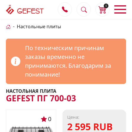
0
Настольные плиты
По техническим причинам
заказы временно не
принимаются. Благодарим за
понимание!
НАСТОЛЬНАЯ ПЛИТА
GEFEST ПГ 700-03
Цена:
0
2 595 RUB