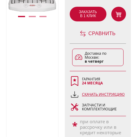
ЗАКАЗАТЬ
В 1 КЛИК
СРАВНИТЬ
Доставка по
Москве:
в четверг
ГАРАНТИЯ
24 МЕСЯЦА
СКАЧАТЬ ИНСТРУКЦИЮ
ЗАПЧАСТИ И
КОМПЛЕКТУЮЩИЕ
при оплате в
*
рассрочку или в
кредит некоторые