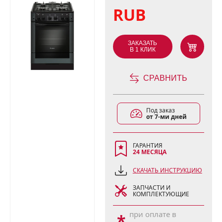
RUB
ЗАКАЗАТЬ
В 1 КЛИК
СРАВНИТЬ
Под заказ
от 7-ми дней
ГАРАНТИЯ
24 МЕСЯЦА
СКАЧАТЬ ИНСТРУКЦИЮ
ЗАПЧАСТИ И
КОМПЛЕКТУЮЩИЕ
при оплате в
*