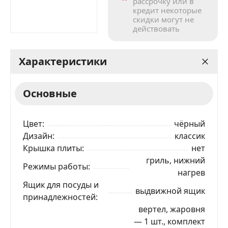
рассрочку или в
кредит некоторые
скидки могут не
действовать
Характеристики
Основные
Цвет
чёрный
Дизайн
классик
Крышка плиты
нет
гриль, нижний
Режимы работы
нагрев
Ящик для посуды и
выдвижной ящик
принадлежностей
вертел, жаровня
— 1 шт., комплект