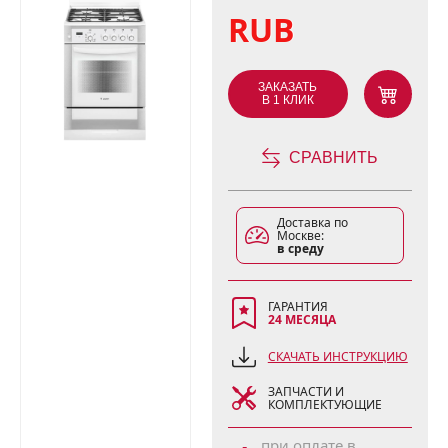
RUB
ЗАКАЗАТЬ
В 1 КЛИК
СРАВНИТЬ
Доставка по
Москве:
в среду
ГАРАНТИЯ
24 МЕСЯЦА
СКАЧАТЬ ИНСТРУКЦИЮ
ЗАПЧАСТИ И
КОМПЛЕКТУЮЩИЕ
при оплате в