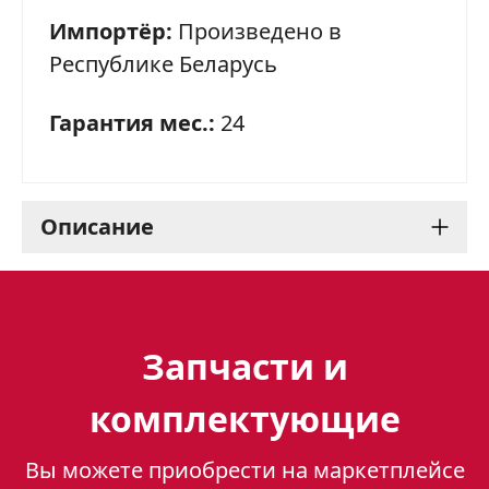
Импортёр:
Произведено в
Республике Беларусь
Гарантия мес.:
24
Описание
Газовая плита Gefest 6300-
03 0040: идеальный выбор
Запчасти и
для вашей кухни
комплектующие
Газовая плита Gefest 6300-03 0040 – это
Вы можете приобрести на маркетплейсе
надежный и функциональный