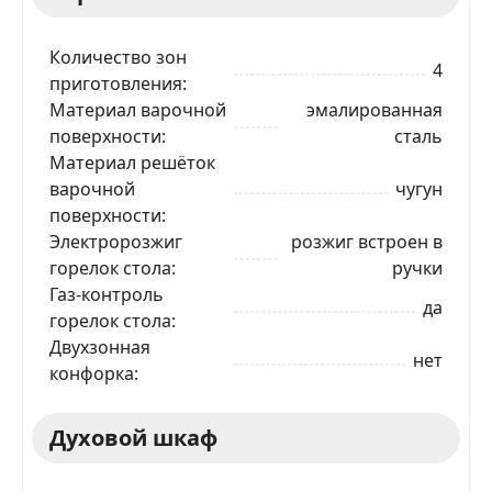
Количество зон
4
приготовления
Материал варочной
эмалированная
поверхности
сталь
Материал решёток
варочной
чугун
поверхности
Электророзжиг
розжиг встроен в
горелок стола
ручки
Газ-контроль
да
горелок стола
Двухзонная
нет
конфорка
Духовой шкаф