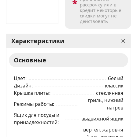
*
рассрочку или в
кредит некоторые
скидки могут не
действовать
Характеристики
Основные
Цвет
белый
Дизайн
классик
Крышка плиты
стеклянная
гриль, нижний
Режимы работы
нагрев
Ящик для посуды и
выдвижной ящик
принадлежностей
вертел, жаровня
— 1 шт., комплект