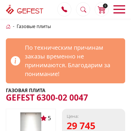
0
Газовые плиты
По техническим причинам
заказы временно не
принимаются. Благодарим за
понимание!
ГАЗОВАЯ ПЛИТА
GEFEST 6300-02 0047
Цена:
5
29 745