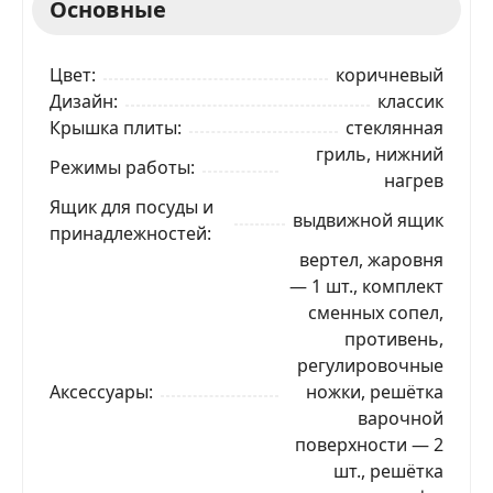
Основные
Цвет
коричневый
Дизайн
классик
Крышка плиты
стеклянная
гриль, нижний
Режимы работы
нагрев
Ящик для посуды и
выдвижной ящик
принадлежностей
вертел, жаровня
— 1 шт., комплект
сменных сопел,
противень,
регулировочные
Аксессуары
ножки, решётка
варочной
поверхности — 2
шт., решётка