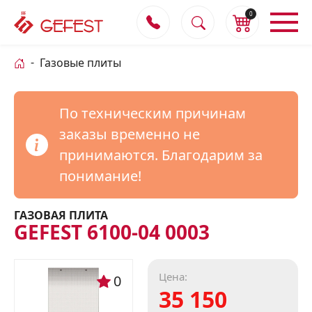
0
Газовые плиты
По техническим причинам
заказы временно не
принимаются. Благодарим за
понимание!
ГАЗОВАЯ ПЛИТА
GEFEST 6100-04 0003
Цена:
0
35 150