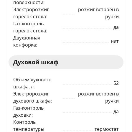
поверхности
Электророзжиг
розжиг встроен в
горелок стола
ручки
Газ-контроль
да
горелок стола
Двухзонная
нет
конфорка
Духовой шкаф
Объём духового
52
шкафа, л
Электророзжиг
розжиг встроен в
духового шкафа
ручки
Газ-контроль
да
духовки
Контроль
температуры
термостат