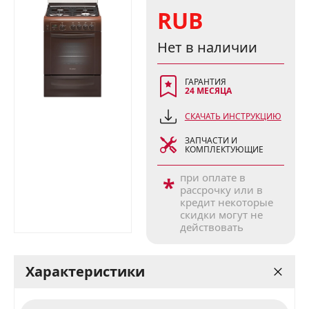
RUB
Нет в наличии
ГАРАНТИЯ
24 МЕСЯЦА
СКАЧАТЬ ИНСТРУКЦИЮ
ЗАПЧАСТИ И
КОМПЛЕКТУЮЩИЕ
при оплате в
*
рассрочку или в
кредит некоторые
скидки могут не
действовать
Характеристики