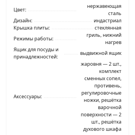
нержавеющая
Цвет
сталь
Дизайн
индастриал
Крышка плиты
стеклянная
гриль, нижний
Режимы работы
нагрев
Ящик для посуды и
выдвижной ящик
принадлежностей
жаровня — 2 шт.,
комплект
сменных сопел,
противень,
регулировочные
Аксессуары
ножки, решётка
варочной
поверхности — 2
шт., решётка
духового шкафа