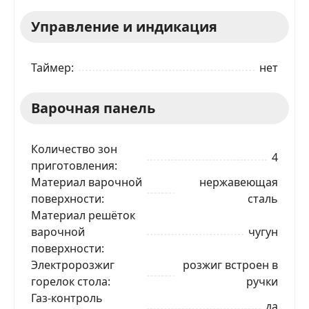
Управление и индикация
Таймер
нет
Варочная панель
Количество зон
4
приготовления
Материал варочной
нержавеющая
поверхности
сталь
Материал решёток
варочной
чугун
поверхности
Электророзжиг
розжиг встроен в
горелок стола
ручки
Газ-контроль
да