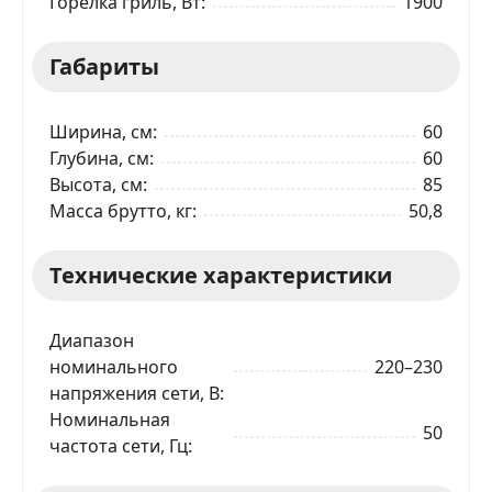
Горелка гриль, Вт
1900
Габариты
Ширина, см
60
Глубина, см
60
Высота, см
85
Масса брутто, кг
50,8
Технические характеристики
Диапазон
номинального
220–230
напряжения сети, В
Номинальная
50
частота сети, Гц