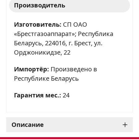
Производитель
Изготовитель:
СП ОАО
«Брестгазоаппарат»; Республика
Беларусь, 224016, г. Брест, ул.
Орджоникидзе, 22
Импортёр:
Произведено в
Республике Беларусь
Гарантия мес.:
24
Описание