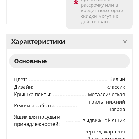
*
рассрочку или в
кредит некоторые
скидки могут не
действовать
Характеристики
Основные
Цвет
белый
Дизайн
классик
Крышка плиты
металлическая
гриль, нижний
Режимы работы
нагрев
Ящик для посуды и
выдвижной ящик
принадлежностей
вертел, жаровня
— 1 шт., комплект