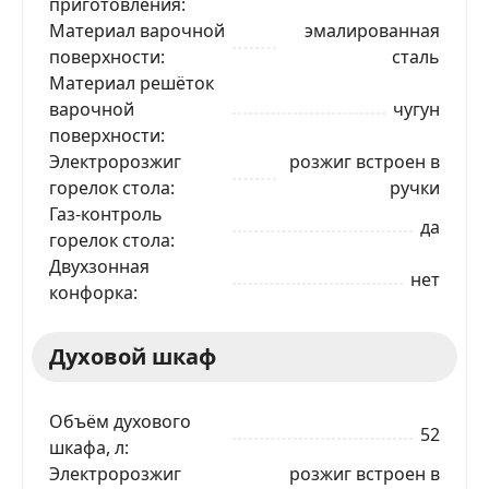
приготовления
Материал варочной
эмалированная
поверхности
сталь
Материал решёток
варочной
чугун
поверхности
Электророзжиг
розжиг встроен в
горелок стола
ручки
Газ-контроль
да
горелок стола
Двухзонная
нет
конфорка
Духовой шкаф
Объём духового
52
шкафа, л
Электророзжиг
розжиг встроен в