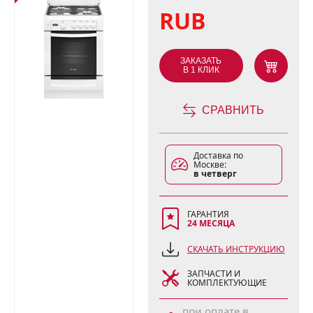
RUB
ЗАКАЗАТЬ
В 1 КЛИК
СРАВНИТЬ
Доставка по
Москве:
в четверг
ГАРАНТИЯ
24 МЕСЯЦА
СКАЧАТЬ ИНСТРУКЦИЮ
ЗАПЧАСТИ И
КОМПЛЕКТУЮЩИЕ
при оплате в