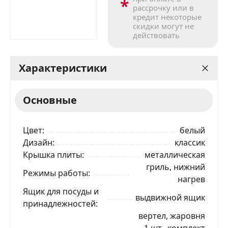
*
рассрочку или в
кредит некоторые
скидки могут не
действовать
Характеристики
Основные
Цвет
белый
Дизайн
классик
Крышка плиты
металлическая
гриль, нижний
Режимы работы
нагрев
Ящик для посуды и
выдвижной ящик
принадлежностей
вертел, жаровня
— 1 шт., комплект