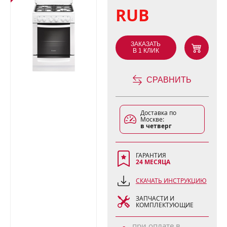
RUB
ЗАКАЗАТЬ
В 1 КЛИК
СРАВНИТЬ
Доставка по
Москве:
в четверг
ГАРАНТИЯ
24 МЕСЯЦА
СКАЧАТЬ ИНСТРУКЦИЮ
ЗАПЧАСТИ И
КОМПЛЕКТУЮЩИЕ
при оплате в