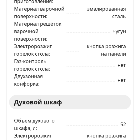
приготовления
Материал варочной
эмалированная
поверхности
сталь
Материал решёток
варочной
чугун
поверхности
Электророзжиг
кнопка розжига
горелок стола
на панели
Газ-контроль
нет
горелок стола
Двухзонная
нет
конфорка
Духовой шкаф
Объём духового
52
шкафа, л
Электророзжиг
кнопка розжига