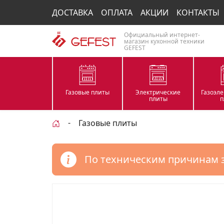
ДОСТАВКА
ОПЛАТА
АКЦИИ
КОНТАКТЫ
Официальный интернет-
магазин кухонной техники
GEFEST
Газовые плиты
Электрические
Газоэл
плиты
п
Газовые плиты
По техническим причинам 