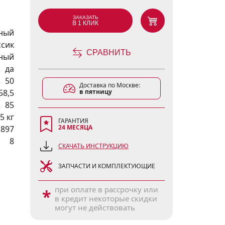
ЗАКАЗАТЬ
В 1 КЛИК
ный
ссик
СРАВНИТЬ
ный
да
50
Доставка по Москве:
58,5
в пятницу
85
5 кг
ГАРАНТИЯ
24 МЕСЯЦА
1897
8
СКАЧАТЬ ИНСТРУКЦИЮ
ЗАПЧАСТИ И КОМПЛЕКТУЮЩИЕ
при оплате в рассрочку или
*
в кредит некоторые скидки
могут не действовать