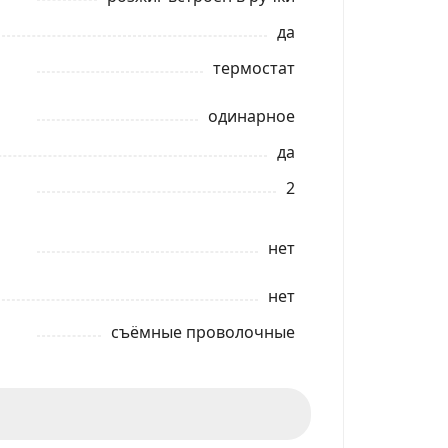
да
термостат
одинарное
да
2
нет
нет
съёмные проволочные