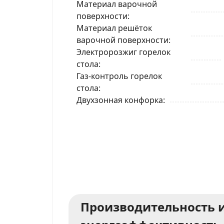
Материал варочной
поверхности
Материал решёток
варочной поверхности
Электророзжиг горелок
стола
Газ-контроль горелок
стола
Двухзонная конфорка
Производительность 