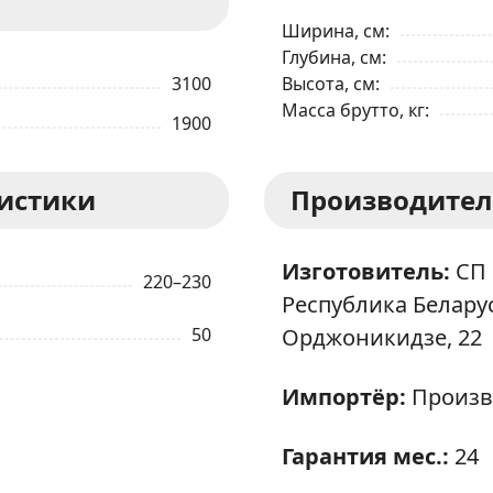
Ширина, см
Глубина, см
3100
Высота, см
Масса брутто, кг
1900
ристики
Производител
Изготовитель:
СП 
220–230
Республика Беларусь
50
Орджоникидзе, 22
Импортёр:
Произв
Гарантия мес.:
24