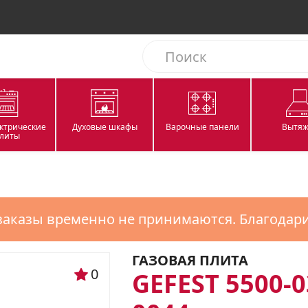
ектрические
Духовые шкафы
Варочные панели
Вытяж
литы
заказы временно не принимаются. Благодар
ГАЗОВАЯ ПЛИТА
0
GEFEST 5500-0