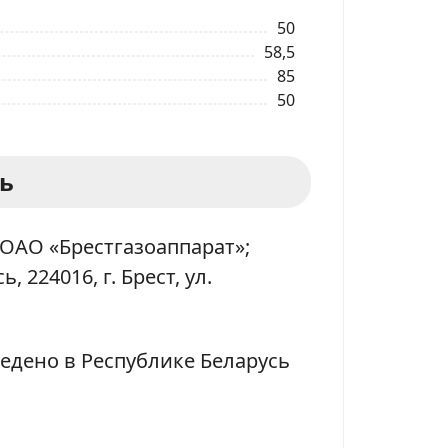
50
58,5
85
50
ь
ОАО «Брестгазоаппарат»;
, 224016, г. Брест, ул.
едено в Республике Беларусь