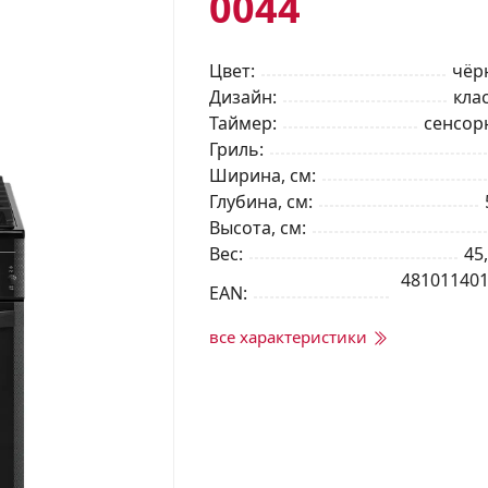
0044
Цвет
чёр
Дизайн
кла
Таймер
сенсор
Гриль
Ширина, см
Глубина, см
Высота, см
Вес
45,
48101140
EAN
все характеристики