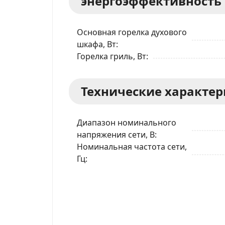
энергоэффективность
Основная горелка духового
шкафа, Вт
Горелка гриль, Вт
Технические характе
Диапазон номинального
напряжения сети, В
Номинальная частота сети,
Гц