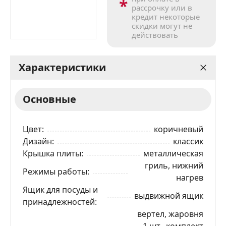
*
рассрочку или в
кредит некоторые
скидки могут не
действовать
Характеристики
Основные
Цвет
коричневый
Дизайн
классик
Крышка плиты
металлическая
гриль, нижний
Режимы работы
нагрев
Ящик для посуды и
выдвижной ящик
принадлежностей
вертел, жаровня
— 1 шт., комплект