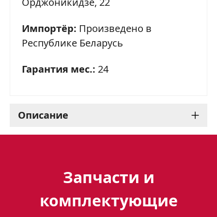
Орджоникидзе, 22
Импортёр:
Произведено в
Республике Беларусь
Гарантия мес.:
24
Описание
Газовая плита Gefest 5100-
03 0001: комфорт и
Запчасти и
функциональность на
комплектующие
вашей кухне