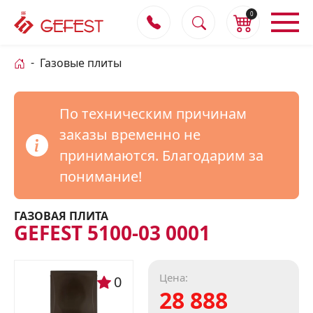
0
Газовые плиты
По техническим причинам
заказы временно не
принимаются. Благодарим за
понимание!
ГАЗОВАЯ ПЛИТА
GEFEST 5100-03 0001
Цена:
0
28 888