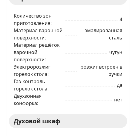
Количество зон
4
приготовления
Материал варочной
эмалированная
поверхности
сталь
Материал решёток
варочной
чугун
поверхности
Электророзжиг
розжиг встроен в
горелок стола
ручки
Газ-контроль
да
горелок стола
Двухзонная
нет
конфорка
Духовой шкаф