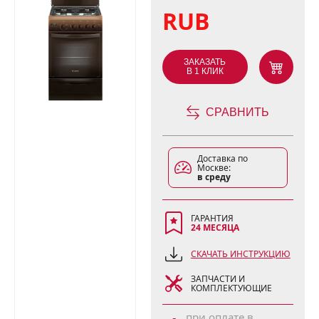
RUB
ЗАКАЗАТЬ
В 1 КЛИК
СРАВНИТЬ
Доставка по
Москве:
в среду
ГАРАНТИЯ
24 МЕСЯЦА
СКАЧАТЬ ИНСТРУКЦИЮ
ЗАПЧАСТИ И
КОМПЛЕКТУЮЩИЕ
при оплате в