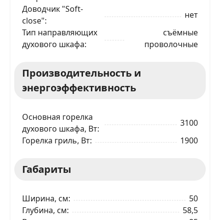
Доводчик "Soft-
нет
close"
Тип направляющих
съёмные
духового шкафа
проволочные
Производительность и
энергоэффективность
Основная горелка
3100
духового шкафа, Вт
Горелка гриль, Вт
1900
Габариты
Ширина, см
50
Глубина, см
58,5