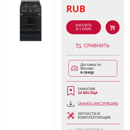
RUB
ЗАКАЗАТЬ
В 1 КЛИК
СРАВНИТЬ
Доставка по
Москве:
в среду
ГАРАНТИЯ
24 МЕСЯЦА
СКАЧАТЬ ИНСТРУКЦИЮ
ЗАПЧАСТИ И
КОМПЛЕКТУЮЩИЕ
при оплате в