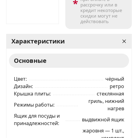
*
рассрочку или в
кредит некоторые
скидки могут не
действовать
Характеристики
Основные
Цвет
чёрный
Дизайн
ретро
Крышка плиты
стеклянная
гриль, нижний
Режимы работы
нагрев
Ящик для посуды и
выдвижной ящик
принадлежностей
жаровня — 1 шт.,
комплект