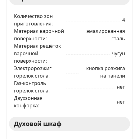
Количество зон
4
приготовления
Материал варочной
эмалированная
поверхности
сталь
Материал решёток
варочной
чугун
поверхности
Электророзжиг
кнопка розжига
горелок стола
на панели
Газ-контроль
нет
горелок стола
Двухзонная
нет
конфорка
Духовой шкаф