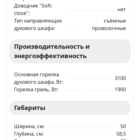
Доводчик "Soft-
нет
close"
Тип направляющих
съёмные
духового шкафа
проволочные
Производительность и
энергоэффективность
Основная горелка
3100
духового шкафа, Вт
Горелка гриль, Вт
1900
Габариты
Ширина, см
50
Глубина, см
58,5