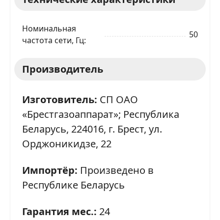
Я даю согласие на обработку моих персональных
данных в соответствии
С ПРАВИЛАМИ
торговой
площадки
Номинальная
50
частота сети, Гц
ОТПРАВИТЬ ЗАЯВКУ
Производитель
Изготовитель:
СП ОАО
«Брестгазоаппарат»; Республика
Беларусь, 224016, г. Брест, ул.
Орджоникидзе, 22
Импортёр:
Произведено в
Республике Беларусь
Гарантия мес.:
24