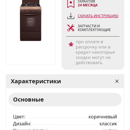
ГАРАНТИЯ
24 МЕСЯЦА
СКАЧАТЬ ИНСТРУКЦИЮ
ЗАПЧАСТИ И
КОМПЛЕКТУЮЩИЕ
при оплате в
*
рассрочку или в
кредит некоторые
скидки могут не
действовать
Характеристики
Основные
Цвет
коричневый
Дизайн
классик