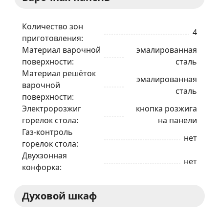
Количество зон
4
приготовления
Материал варочной
эмалированная
поверхности
сталь
Материал решёток
эмалированная
варочной
сталь
поверхности
Электророзжиг
кнопка розжига
горелок стола
на панели
Газ-контроль
нет
горелок стола
Двухзонная
нет
конфорка
Духовой шкаф