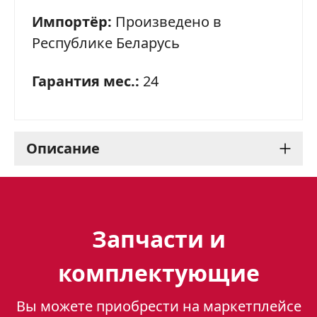
Импортёр:
Произведено в
Республике Беларусь
Гарантия мес.:
24
Описание
Газовая плита Gefest 3200-
06 К86: надежный
Запчасти и
помощник на вашей
комплектующие
кухне
Вы можете приобрести на маркетплейсе