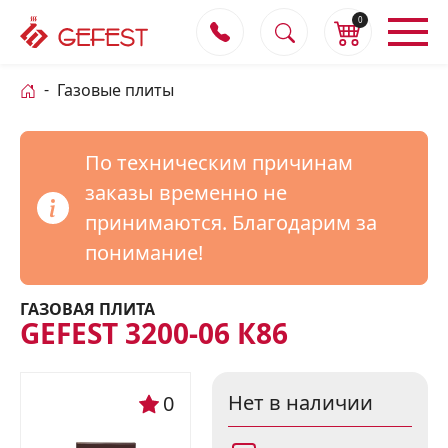
0
Газовые плиты
По техническим причинам
заказы временно не
принимаются. Благодарим за
понимание!
ГАЗОВАЯ ПЛИТА
GEFEST 3200-06 К86
Нет в наличии
0