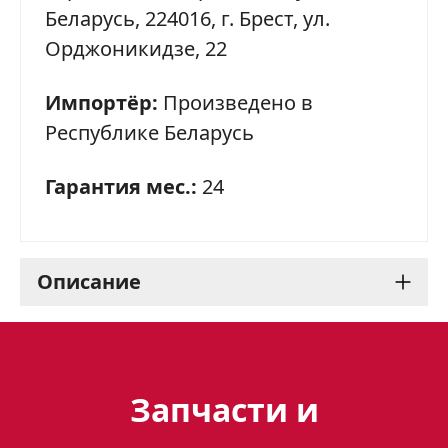
Беларусь, 224016, г. Брест, ул.
Орджоникидзе, 22
Импортёр:
Произведено в
Республике Беларусь
Гарантия мес.:
24
Описание
Газовая плита Gefest 1200
С7 К73
Запчасти и
Газовая плита Gefest 1200 С7 К73 – это