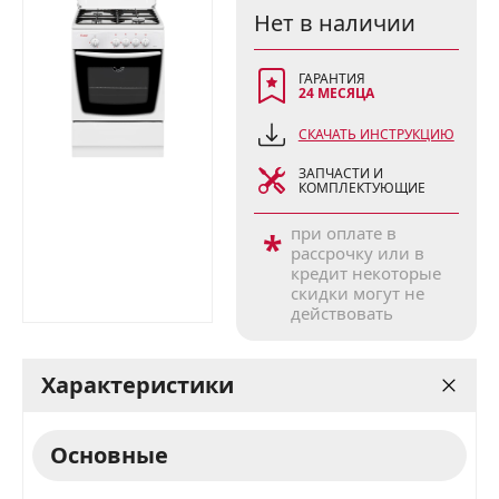
Нет в наличии
ГАРАНТИЯ
24 МЕСЯЦА
СКАЧАТЬ ИНСТРУКЦИЮ
ЗАПЧАСТИ И
КОМПЛЕКТУЮЩИЕ
при оплате в
*
рассрочку или в
кредит некоторые
скидки могут не
действовать
Характеристики
Основные