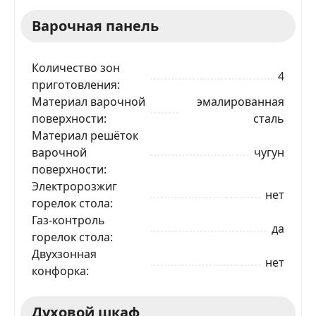
Варочная панель
Количество зон
4
приготовления
Материал варочной
эмалированная
поверхности
сталь
Материал решёток
варочной
чугун
поверхности
Электророзжиг
нет
горелок стола
Газ-контроль
да
горелок стола
Двухзонная
нет
конфорка
Духовой шкаф