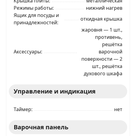
Крышка плиты
металлическая
Режимы работы
нижний нагрев
Ящик для посуды и
откидная крышка
принадлежностей
жаровня — 1 шт.,
противень,
решётка
Аксессуары
варочной
поверхности — 2
шт., решётка
духового шкафа
Управление и индикация
Таймер
нет
Варочная панель