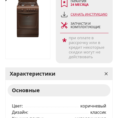
ГАРАНТИЯ
24 МЕСЯЦА
СКАЧАТЬ ИНСТРУКЦИЮ
ЗАПЧАСТИ И
КОМПЛЕКТУЮЩИЕ
при оплате в
*
рассрочку или в
кредит некоторые
скидки могут не
действовать
Характеристики
Основные
Цвет
коричневый
Дизайн
классик