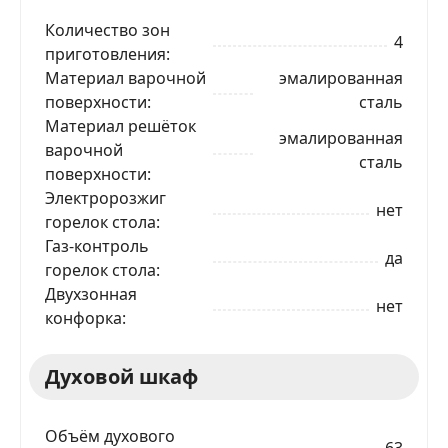
Количество зон
4
приготовления
Материал варочной
эмалированная
поверхности
сталь
Материал решёток
эмалированная
варочной
сталь
поверхности
Электророзжиг
нет
горелок стола
Газ-контроль
да
горелок стола
Двухзонная
нет
конфорка
Духовой шкаф
Объём духового
63