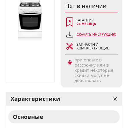
Нет в наличии
ГАРАНТИЯ
24 МЕСЯЦА
СКАЧАТЬ ИНСТРУКЦИЮ
ЗАПЧАСТИ И
КОМПЛЕКТУЮЩИЕ
при оплате в
*
рассрочку или в
кредит некоторые
скидки могут не
действовать
Характеристики
Основные