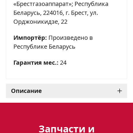
«Брестгазоаппарат»; Республика
Беларусь, 224016, г. Брест, ул.
Орджоникидзе, 22
Импортёр:
Произведено в
Республике Беларусь
Гарантия мес.:
24
Описание
Газовая плита Gefest 1200
С6 К73: идеальное
Запчасти и