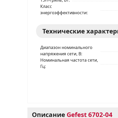
ТЭН-гриль, Вт
Класс
энергоэффективности
Технические характе
Диапазон номинального
напряжения сети, В
Номинальная частота сети,
Гц
Описание
Gefest 6702-04