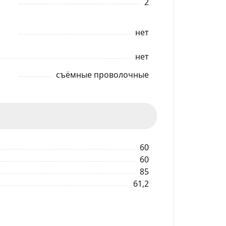
2
нет
нет
съёмные проволочные
60
60
85
61,2