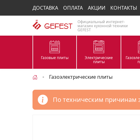
ДОСТАВКА
ОПЛАТА
АКЦИИ
КОНТАКТЫ
Официальный интернет-
магазин кухонной техники
GEFEST
Газовые плиты
Электрические
Газоэл
плиты
п
Газоэлектрические плиты
По техническим причинам 