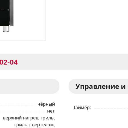
02-04
Управление и
чёрный
Таймер
нет
верхний нагрев, гриль,
гриль с вертелом,