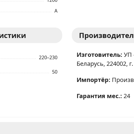
1200
A
ристики
Производител
Изготовитель:
УП 
220–230
Беларусь, 224002, г.
50
Импортёр:
Произв
Гарантия мес.:
24