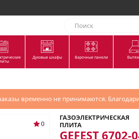
ектрические
Духовые шкафы
Варочные панели
Вытяж
литы
заказы временно не принимаются. Благодар
ГАЗОЭЛЕКТРИЧЕСКАЯ
0
ПЛИТА
GEFEST 6702-0