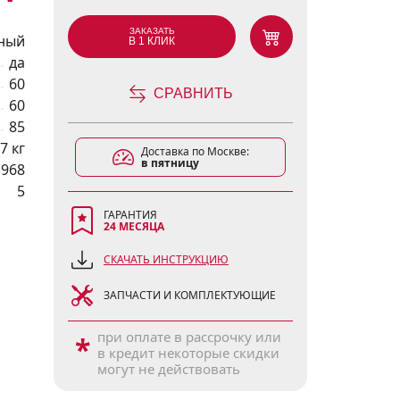
ЗАКАЗАТЬ
ный
В 1 КЛИК
да
60
СРАВНИТЬ
60
85
7 кг
Доставка по Москве:
в пятницу
1968
5
ГАРАНТИЯ
24 МЕСЯЦА
СКАЧАТЬ ИНСТРУКЦИЮ
ЗАПЧАСТИ И КОМПЛЕКТУЮЩИЕ
при оплате в рассрочку или
*
в кредит некоторые скидки
могут не действовать