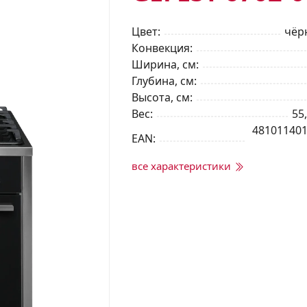
Цвет
чёр
Конвекция
Ширина, см
Глубина, см
Высота, см
Вес
55,
48101140
EAN
все характеристики