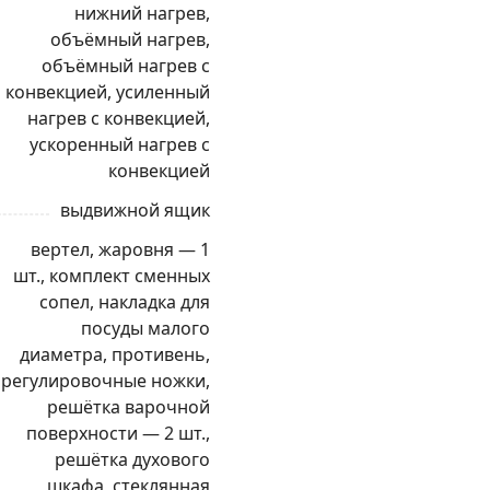
нижний нагрев,
объёмный нагрев,
объёмный нагрев с
конвекцией, усиленный
нагрев с конвекцией,
ускоренный нагрев с
конвекцией
выдвижной ящик
вертел, жаровня — 1
шт., комплект сменных
сопел, накладка для
посуды малого
диаметра, противень,
регулировочные ножки,
решётка варочной
поверхности — 2 шт.,
решётка духового
шкафа, стеклянная