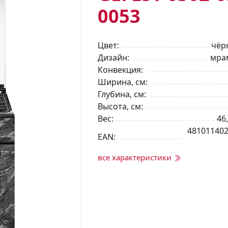
0053
Цвет
чёр
Дизайн
мра
Конвекция
Ширина, см
Глубина, см
Высота, см
Вес
46,
48101140
EAN
все характеристики