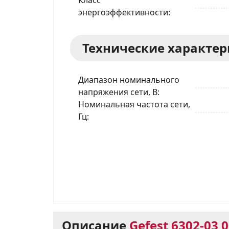
Класс
энергоэффективности
Технические характе
Диапазон номинального
напряжения сети, В
Номинальная частота сети,
Гц
Описание
Gefest 6302-03 