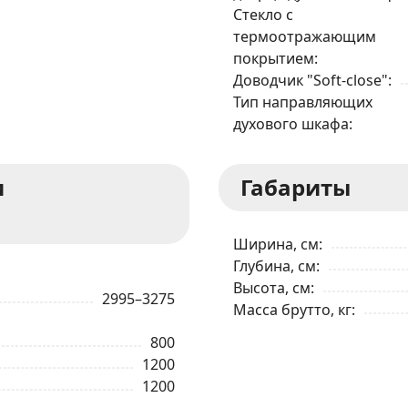
Стекло с
термоотражающим
покрытием
Доводчик "Soft-close"
Тип направляющих
духового шкафа
и
Габариты
Ширина, см
Глубина, см
Высота, см
2995–3275
Масса брутто, кг
800
1200
1200