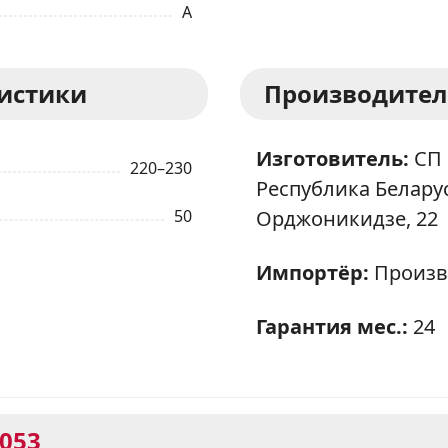
A
ристики
Производител
Изготовитель:
СП 
220–230
Республика Беларусь
50
Орджоникидзе, 22
Импортёр:
Произв
Гарантия мес.:
24
0053