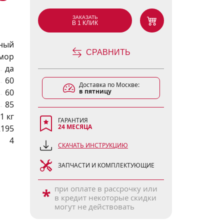
ЗАКАЗАТЬ
В 1 КЛИК
ный
СРАВНИТЬ
мор
да
60
Доставка по Москве:
60
в пятницу
85
1 кг
ГАРАНТИЯ
24 МЕСЯЦА
2195
4
СКАЧАТЬ ИНСТРУКЦИЮ
ЗАПЧАСТИ И КОМПЛЕКТУЮЩИЕ
при оплате в рассрочку или
*
в кредит некоторые скидки
могут не действовать