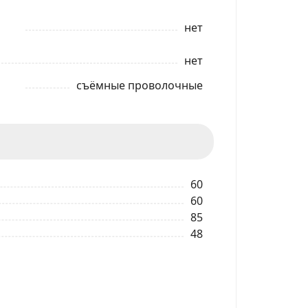
нет
нет
съёмные проволочные
60
60
85
48