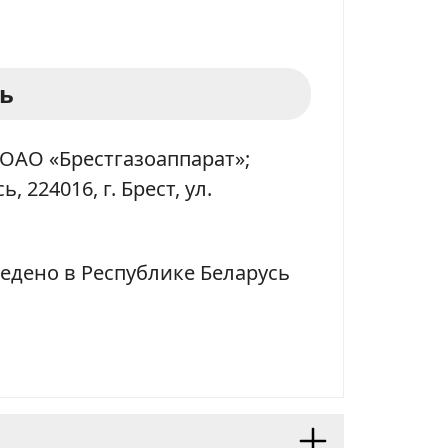
ь
ОАО «Брестгазоаппарат»;
, 224016, г. Брест, ул.
едено в Республике Беларусь