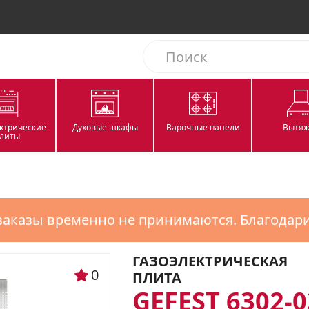
ектрические
Духовые шкафы
Варочные панели
Вытяж
литы
заказы временно не принимаются. Благодар
ГАЗОЭЛЕКТРИЧЕСКАЯ
0
ПЛИТА
GEFEST 6302-0