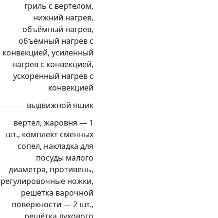
гриль с вертелом,
нижний нагрев,
объёмный нагрев,
объёмный нагрев с
конвекцией, усиленный
нагрев с конвекцией,
ускоренный нагрев с
конвекцией
выдвижной ящик
вертел, жаровня — 1
шт., комплект сменных
сопел, накладка для
посуды малого
диаметра, противень,
регулировочные ножки,
решётка варочной
поверхности — 2 шт.,
решётка духового