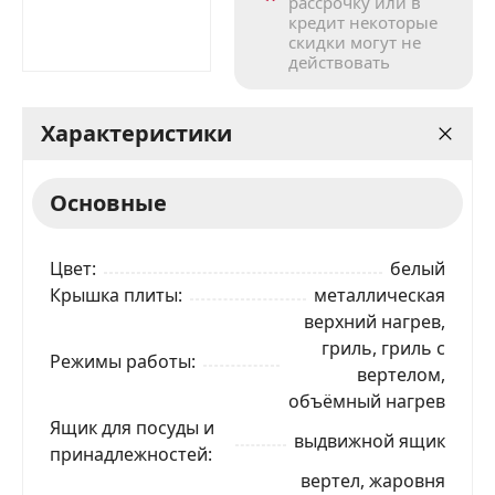
рассрочку или в
кредит некоторые
скидки могут не
действовать
Характеристики
Основные
Цвет
белый
Крышка плиты
металлическая
верхний нагрев,
гриль, гриль с
Режимы работы
вертелом,
объёмный нагрев
Ящик для посуды и
выдвижной ящик
принадлежностей
вертел, жаровня