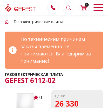
0
Газоэлектрические плиты
По техническим причинам
заказы временно не
принимаются. Благодарим за
понимание!
ГАЗОЭЛЕКТРИЧЕСКАЯ ПЛИТА
GEFEST 6112-02
Цена:
0
26 330