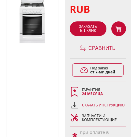
RUB
ЗАКАЗАТЬ
В 1 КЛИК
СРАВНИТЬ
Под заказ
от 7-ми дней
ГАРАНТИЯ
24 МЕСЯЦА
СКАЧАТЬ ИНСТРУКЦИЮ
ЗАПЧАСТИ И
КОМПЛЕКТУЮЩИЕ
при оплате в
*