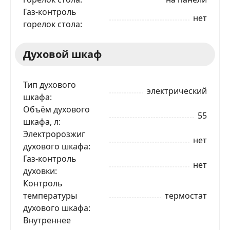
Газ-контроль
нет
горелок стола
Духовой шкаф
Тип духового
электрический
шкафа
Объём духового
55
шкафа, л
Электророзжиг
нет
духового шкафа
Газ-контроль
нет
духовки
Контроль
температуры
термостат
духового шкафа
Внутреннее