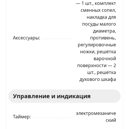
— 1 шт., комплект
сменных сопел,
накладка для
посуды малого
диаметра,
Аксессуары
противень,
регулировочные
ножки, решётка
варочной
поверхности — 2
шт., решётка
духового шкафа
Управление и индикация
электромеханиче
Таймер
ский