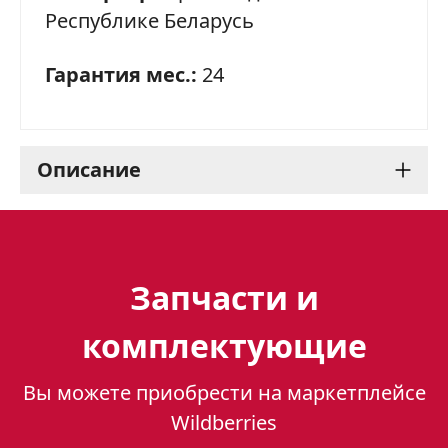
Республике Беларусь
Гарантия мес.:
24
Описание
Газоэлектрическая плита
Gefest 5102-01 0339 -
Запчасти и
надежный помощник на
комплектующие
вашей кухне
Вы можете приобрести на маркетплейсе
Газоэлектрическая плита Gefest 5102-01
Wildberries
0339 - это стильное и функциональное