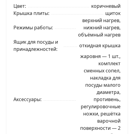
Цвет
коричневый
Крышка плиты
щиток
верхний нагрев,
Режимы работы
нижний нагрев,
объёмный нагрев
Ящик для посуды и
откидная крышка
принадлежностей
жаровня — 1 шт.,
комплект
сменных сопел,
накладка для
посуды малого
диаметра,
Аксессуары
противень,
регулировочные
ножки, решётка
варочной
поверхности — 2