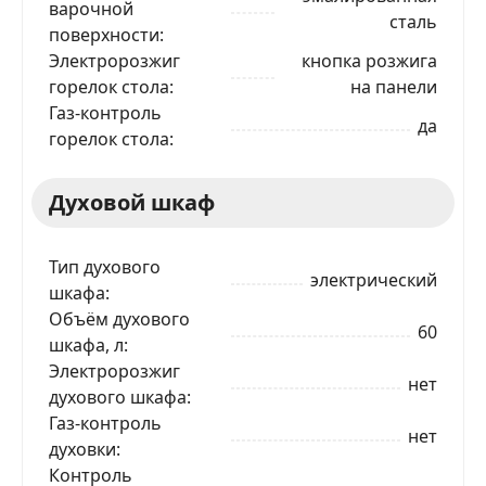
варочной
сталь
поверхности
Электророзжиг
кнопка розжига
горелок стола
на панели
Газ-контроль
да
горелок стола
Духовой шкаф
Тип духового
электрический
шкафа
Объём духового
60
шкафа, л
Электророзжиг
нет
духового шкафа
Газ-контроль
нет
духовки
Контроль