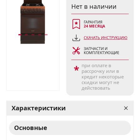
Нет в наличии
ГАРАНТИЯ
24 МЕСЯЦА
СКАЧАТЬ ИНСТРУКЦИЮ
ЗАПЧАСТИ И
КОМПЛЕКТУЮЩИЕ
при оплате в
*
рассрочку или в
кредит некоторые
скидки могут не
действовать
Характеристики
Основные