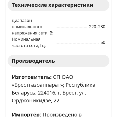
Технические характеристики
Диапазон
номинального
220–230
напряжения сети, В
Номинальная
50
частота сети, Гц
Производитель
Изготовитель:
СП ОАО
«Брестгазоаппарат»; Республика
Беларусь, 224016, г. Брест, ул.
Орджоникидзе, 22
Импортёр:
Произведено в