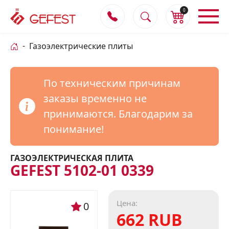
0
Газоэлектрические плиты
По техническим причинам
заказы временно не
принимаются. Благодарим за
понимание!
ГАЗОЭЛЕКТРИЧЕСКАЯ ПЛИТА
GEFEST 5102-01 0339
Цена:
0
662 RUB