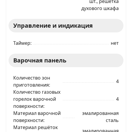
шт., решётка
духового шкафа
Управление и индикация
Таймер
нет
Варочная панель
Количество зон
4
приготовления
Количество газовых
горелок варочной
4
поверхности
Материал варочной
эмалированная
поверхности
сталь
Материал решёток
эмалированная