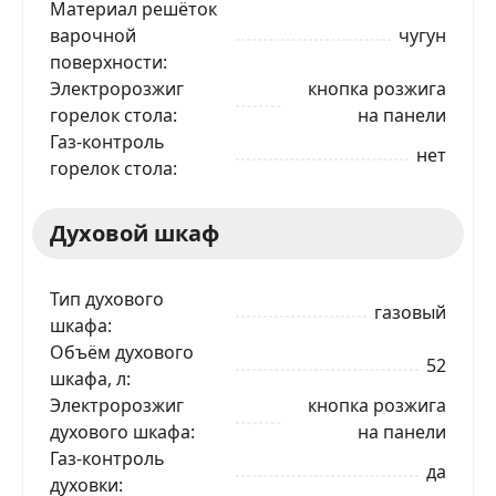
Материал решёток
варочной
чугун
поверхности
Электророзжиг
кнопка розжига
горелок стола
на панели
Газ-контроль
нет
горелок стола
Духовой шкаф
Тип духового
газовый
шкафа
Объём духового
52
шкафа, л
Электророзжиг
кнопка розжига
духового шкафа
на панели
Газ-контроль
да
духовки