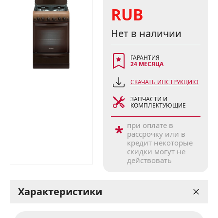
RUB
Нет в наличии
ГАРАНТИЯ
24 МЕСЯЦА
СКАЧАТЬ ИНСТРУКЦИЮ
ЗАПЧАСТИ И
КОМПЛЕКТУЮЩИЕ
при оплате в
*
рассрочку или в
кредит некоторые
скидки могут не
действовать
Характеристики