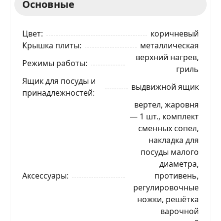
Основные
Цвет
коричневый
Крышка плиты
металлическая
верхний нагрев,
Режимы работы
гриль
Ящик для посуды и
выдвижной ящик
принадлежностей
вертел, жаровня
— 1 шт., комплект
сменных сопел,
накладка для
посуды малого
диаметра,
Аксессуары
противень,
регулировочные
ножки, решётка
варочной