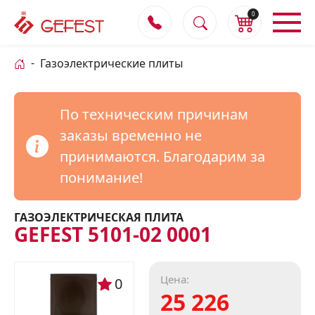
0
Газоэлектрические плиты
По техническим причинам
заказы временно не
принимаются. Благодарим за
понимание!
ГАЗОЭЛЕКТРИЧЕСКАЯ ПЛИТА
GEFEST 5101-02 0001
Цена:
0
25 226